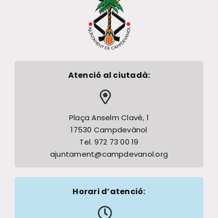
Atenció al ciutadà:
Plaça Anselm Clavé, 1
17530 Campdevànol
Tel. 972 73 00 19
ajuntament@campdevanol.org
Horari d’atenció: