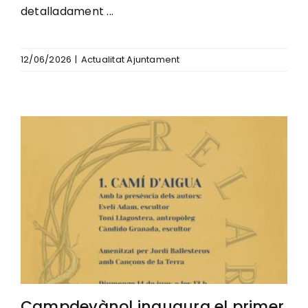
detalladament ...
12/06/2026
|
Actualitat Ajuntament
Campdevànol inaugura el primer