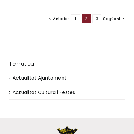
Anterior
1
2
3
Següent
Temàtica
Actualitat Ajuntament
Actualitat Cultura i Festes