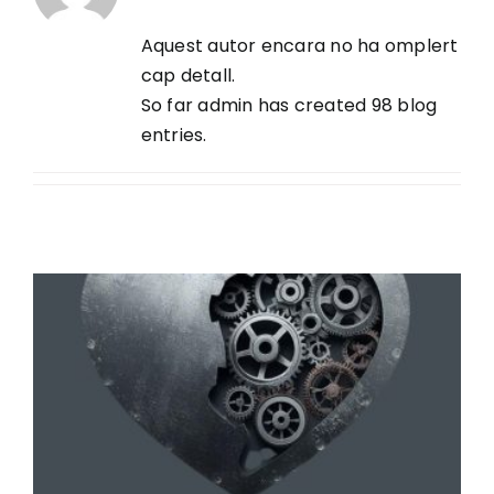
Aquest autor encara no ha omplert
Ciutadania
cap detall.
So far admin has created 98 blog
Actualitat
entries.
Municipi
Cerca
…