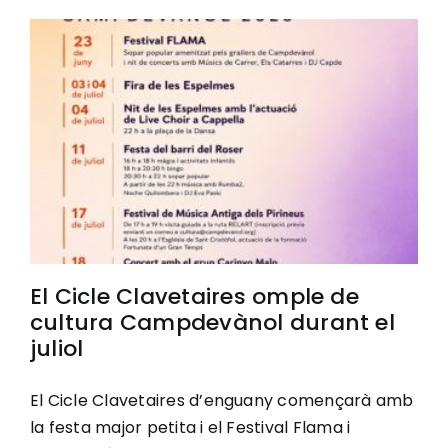
El Cicle Clavetaires omple de
cultura Campdevànol durant el
juliol
El Cicle Clavetaires d’enguany començarà amb
la festa major petita i el Festival Flama i