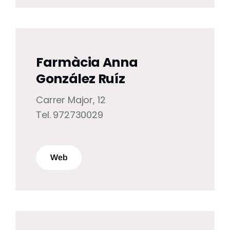
Farmàcia Anna
González Ruíz
Carrer Major, 12
Tel. 972730029
Web