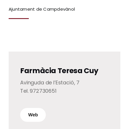
Ajuntament de Campdevànol
Ciutadania
Actualitat
Municipi
Farmàcia Teresa Cuy
Cerca
…
Avinguda de l’Estació, 7
Tel. 972730651
Web