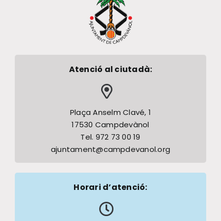
Atenció al ciutadà:
Plaça Anselm Clavé, 1
17530 Campdevànol
Tel. 972 73 00 19
ajuntament@campdevanol.org
Horari d’atenció: