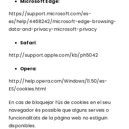
Microsoft Edge:
https://support.microsoft.com/es-
es/help/4468242/microsoft-edge-browsing-
data-and-privacy-microsoft-privacy
Safari
:
http://support.apple.com/kb/ph5042
Opera
:
http://help.opera.com/Windows/11.50/es-
ES/cookies.html
En cas de bloquejar l’ús de cookies en el seu
navegador és possible que alguns serveis o
funcionalitats de la pàgina web no estiguin
disponibles.