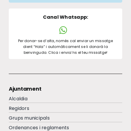
Canal Whatsapp
:
Per donar-se d’alta, només cal enviar un missatge
dient “Hola” i automàticament se li donarà la
benvinguda. Clica i envia’ns el teu missatge!
Ajuntament
Alcaldia
Regidors
Grups municipals
Ordenances i reglaments