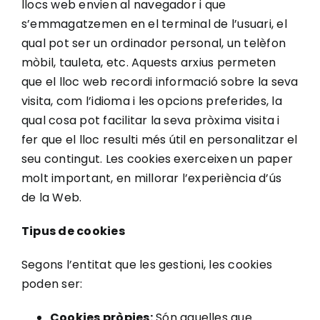
llocs web envien al navegador i que
s’emmagatzemen en el terminal de l’usuari, el
qual pot ser un ordinador personal, un telèfon
mòbil, tauleta, etc. Aquests arxius permeten
que el lloc web recordi informació sobre la seva
visita, com l’idioma i les opcions preferides, la
qual cosa pot facilitar la seva pròxima visita i
fer que el lloc resulti més útil en personalitzar el
seu contingut. Les cookies exerceixen un paper
molt important, en millorar l’experiència d’ús
de la Web.
Tipus de cookies
Segons l’entitat que les gestioni, les cookies
poden ser:
Cookies pròpies:
Són aquelles que