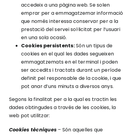
accedeix a una pàgina web. Se solen
emprar per a emmagatzemar informació
que només interessa conservar per a la
prestació del servei sol·licitat per l’usuari
en una sola ocasió.
Cookies persistents:
Són un tipus de
cookies en el qual les dades segueixen
emmagatzemats en el terminal i poden
ser accedits i tractats durant un període
definit pel responsable de la cookie, i que
pot anar d’uns minuts a diversos anys.
Segons la finalitat per a la qual es tractin les
dades obtingudes a través de les cookies, la
web pot utilitzar:
Cookies tècniques
– Són aquelles que