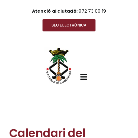
Skip
Atenció al ciutadà:
972 73 00 19
to
content
SEU ELECTRÒNICA
Toggle
Navigation
Inici
Calendari del
Ajuntament