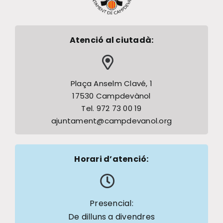
Atenció al ciutadà:
Plaça Anselm Clavé, 1
17530 Campdevànol
Tel. 972 73 00 19
ajuntament@campdevanol.org
Horari d’atenció:
Presencial:
De dilluns a divendres