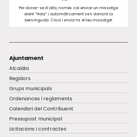
Per donar-se d’alta, només cal enviar un missatge
dient “Hola” i automàticament se li donarà la
benvinguda. Clica i envia’ns el teu missatge!
Ajuntament
Alcaldia
Regidors
Grups municipals
Ordenances i reglaments
Calendari del Contribuent
Pressupost municipal
Licitacions i contractes