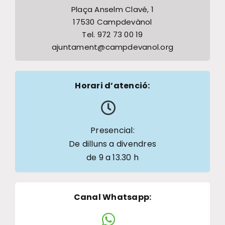
Plaça Anselm Clavé, 1
17530 Campdevànol
Tel. 972 73 00 19
ajuntament@campdevanol.org
Horari d’atenció:
Presencial:
De dilluns a divendres
de 9 a 13.30 h
Canal Whatsapp
: