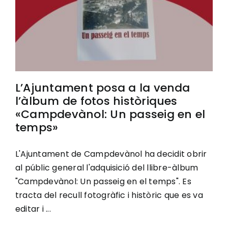
L’Ajuntament posa a la venda
l’àlbum de fotos històriques
«Campdevànol: Un passeig en el
temps»
L'Ajuntament de Campdevànol ha decidit obrir
al públic general l'adquisició del llibre-àlbum
"Campdevànol: Un passeig en el temps". Es
tracta del recull fotogràfic i històric que es va
editar i ...