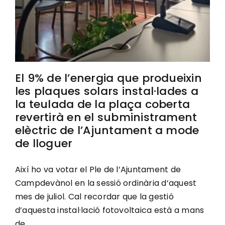
El 9% de l’energia que produeixin
les plaques solars instal·lades a
la teulada de la plaça coberta
revertirà en el subministrament
elèctric de l’Ajuntament a mode
de lloguer
Així ho va votar el Ple de l’Ajuntament de
Campdevànol en la sessió ordinària d’aquest
mes de juliol. Cal recordar que la gestió
d’aquesta instal·lació fotovoltaica està a mans
de ...