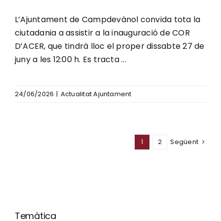
L’Ajuntament de Campdevànol convida tota la
ciutadania a assistir a la inauguració de COR
D’ACER, que tindrà lloc el proper dissabte 27 de
juny a les 12:00 h. Es tracta ...
24/06/2026
|
Actualitat Ajuntament
1
2
Següent
Temàtica