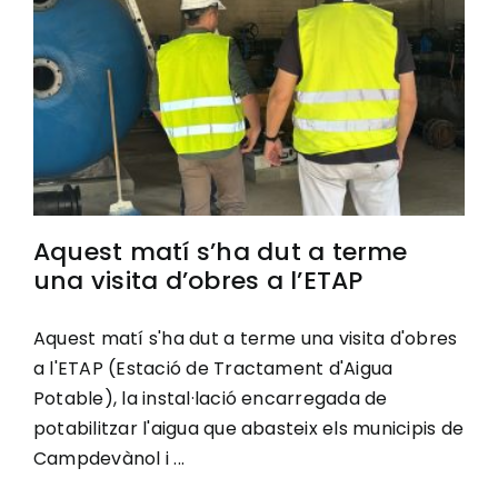
Ciutadania
Actualitat
Municipi
Aquest matí s’ha dut a terme
Cerca
una visita d’obres a l’ETAP
…
Aquest matí s'ha dut a terme una visita d'obres
a l'ETAP (Estació de Tractament d'Aigua
Potable), la instal·lació encarregada de
potabilitzar l'aigua que abasteix els municipis de
Campdevànol i ...