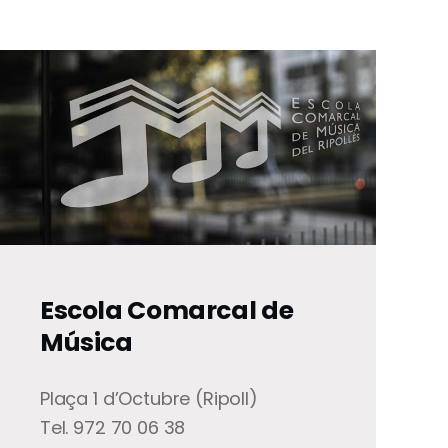
Escola Comarcal de
Música
Plaça 1 d’Octubre (Ripoll)
Tel. 972 70 06 38