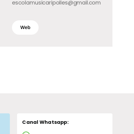
escolamusicaripolles@gmail.com
Web
Canal Whatsapp
: