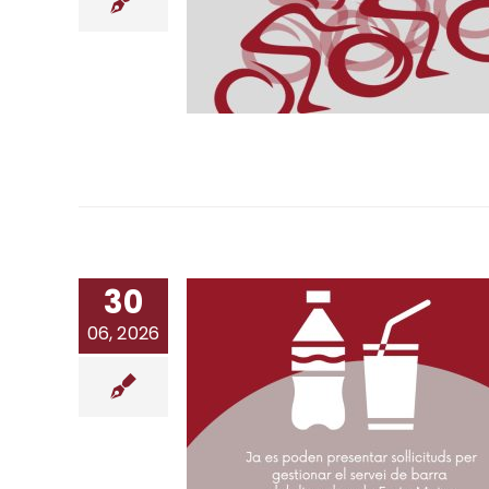
30
06, 2026