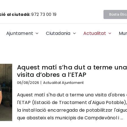
ió al ciutadà:
972 73 00 19
Bústia Ètic
Ajuntament
Ciutadania
Actualitat
Mun
Aquest matí s’ha dut a terme un
visita d’obres a l’ETAP
06/08/2026
|
Actualitat Ajuntament
Aquest matí s'ha dut a terme una visita d'obres 
l'ETAP (Estació de Tractament d'Aigua Potable)
la instal·lació encarregada de potabilitzar l'aigu
que abasteix els municipis de Campdevànol i ...