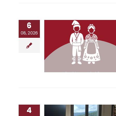
6
08, 2026
4