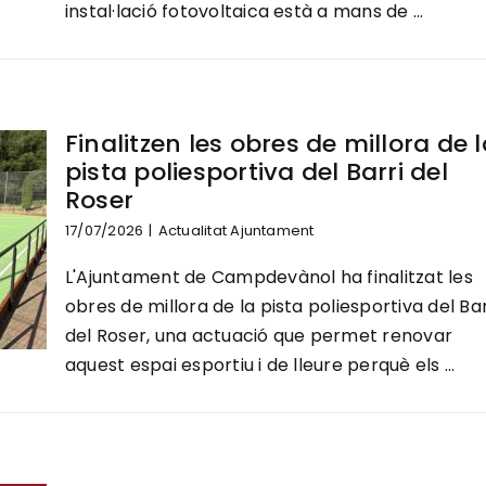
instal·lació fotovoltaica està a mans de ...
Finalitzen les obres de millora de 
pista poliesportiva del Barri del
Roser
17/07/2026
|
Actualitat Ajuntament
L'Ajuntament de Campdevànol ha finalitzat les
obres de millora de la pista poliesportiva del Bar
del Roser, una actuació que permet renovar
aquest espai esportiu i de lleure perquè els ...