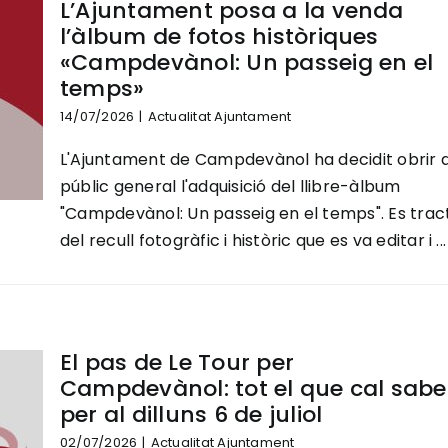
L’Ajuntament posa a la venda
l’àlbum de fotos històriques
«Campdevànol: Un passeig en el
temps»
14/07/2026
|
Actualitat Ajuntament
L'Ajuntament de Campdevànol ha decidit obrir a
públic general l'adquisició del llibre-àlbum
"Campdevànol: Un passeig en el temps". Es trac
del recull fotogràfic i històric que es va editar i ...
El pas de Le Tour per
Campdevànol: tot el que cal sabe
per al dilluns 6 de juliol
02/07/2026
|
Actualitat Ajuntament