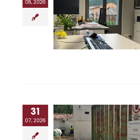
08, 2026
31
07, 2026