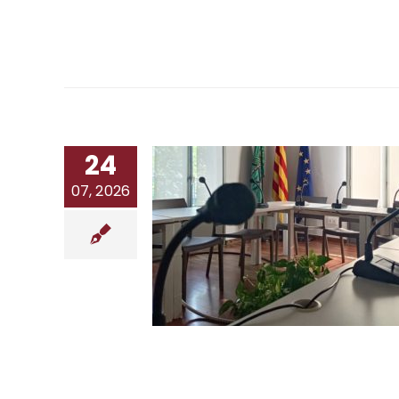
24
07, 2026