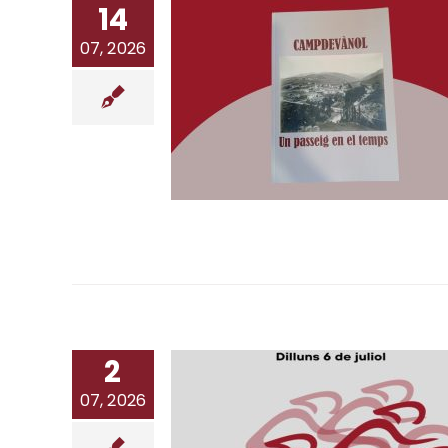
14
07, 2026
2
07, 2026