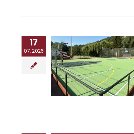
17
07, 2026