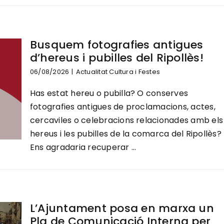
Busquem fotografies antigues
d’hereus i pubilles del Ripollès!
06/08/2026
|
Actualitat Cultura i Festes
Has estat hereu o pubilla? O conserves
fotografies antigues de proclamacions, actes,
cercaviles o celebracions relacionades amb els
hereus i les pubilles de la comarca del Ripollès?
Ens agradaria recuperar ...
L’Ajuntament posa en marxa un
Pla de Comunicació Interna per