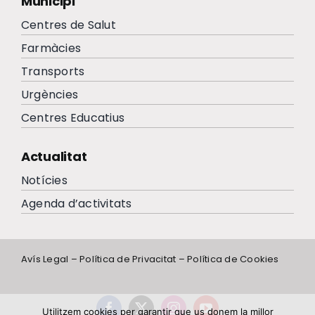
Municipi
Centres de Salut
Farmàcies
Transports
Urgències
Centres Educatius
Actualitat
Notícies
Agenda d’activitats
Avís Legal
–
Política de Privacitat
–
Política de Cookies
Utilitzem cookies per garantir que us donem la millor