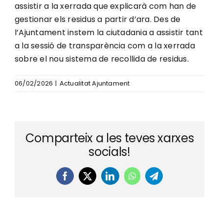
assistir a la xerrada que explicarà com han de
gestionar els residus a partir d’ara. Des de
l’Ajuntament instem la ciutadania a assistir tant
a la sessió de transparència com a la xerrada
sobre el nou sistema de recollida de residus.
06/02/2026
|
Actualitat Ajuntament
Comparteix a les teves xarxes
socials!
Facebook
X
LinkedIn
WhatsApp
Telegram