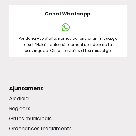
Canal Whatsapp
:
Per donar-se d’alta, només cal enviar un missatge
dient “Hola” i automàticament se li donarà la
benvinguda. Clica i envia’ns el teu missatge!
Ajuntament
Alcaldia
Regidors
Grups municipals
Ordenances i reglaments