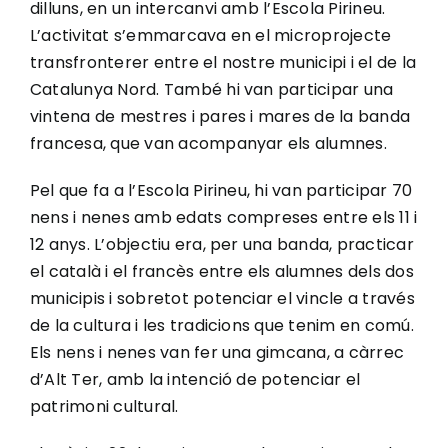
dilluns, en un intercanvi amb l’Escola Pirineu.
L’activitat s’emmarcava en el microprojecte
transfronterer entre el nostre municipi i el de la
Catalunya Nord. També hi van participar una
vintena de mestres i pares i mares de la banda
francesa, que van acompanyar els alumnes.
Pel que fa a l’Escola Pirineu, hi van participar 70
nens i nenes amb edats compreses entre els 11 i
12 anys. L’objectiu era, per una banda, practicar
el català i el francès entre els alumnes dels dos
municipis i sobretot potenciar el vincle a través
de la cultura i les tradicions que tenim en comú.
Els nens i nenes van fer una gimcana, a càrrec
d’Alt Ter, amb la intenció de potenciar el
patrimoni cultural.