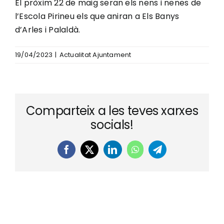
El pròxim 22 de maig seran els nens i nenes de
l’Escola Pirineu els que aniran a Els Banys
d’Arles i Palaldà.
19/04/2023
|
Actualitat Ajuntament
Comparteix a les teves xarxes
socials!
Facebook
X
LinkedIn
WhatsApp
Telegram