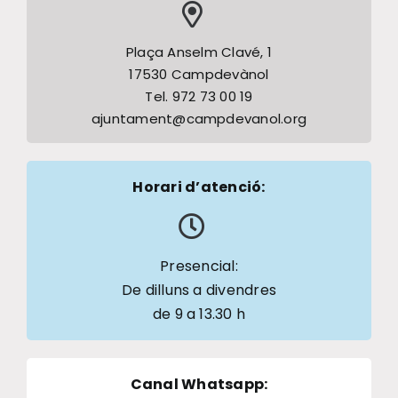
Plaça Anselm Clavé, 1
17530 Campdevànol
Tel. 972 73 00 19
ajuntament@campdevanol.org
Horari d’atenció:
Presencial:
De dilluns a divendres
de 9 a 13.30 h
Canal Whatsapp
: