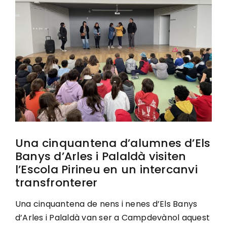
Image
Ciutadania
Actualitat
Municipi
Cerca
…
Una cinquantena d’alumnes d’Els
Banys d’Arles i Palaldà visiten
l’Escola Pirineu en un intercanvi
transfronterer
Una cinquantena de nens i nenes d’Els Banys
d’Arles i Palaldà van ser a Campdevànol aquest