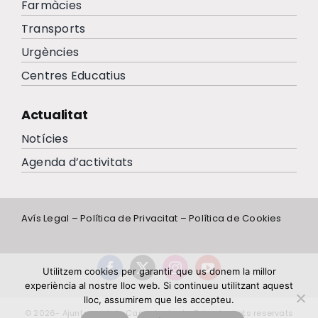
Farmàcies
Transports
Urgències
Centres Educatius
Actualitat
Notícies
Agenda d’activitats
Avís Legal
–
Política de Privacitat
–
Política de Cookies
Utilitzem cookies per garantir que us donem la millor
experiència al nostre lloc web. Si continueu utilitzant aquest
lloc, assumirem que les accepteu.
© 2026- Ajuntament de Campdevànol - Tots els drets reservats