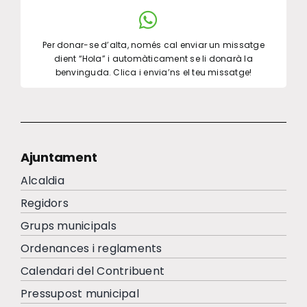
Per donar-se d’alta, només cal enviar un missatge
dient “Hola” i automàticament se li donarà la
benvinguda. Clica i envia’ns el teu missatge!
Ajuntament
Alcaldia
Regidors
Grups municipals
Ordenances i reglaments
Calendari del Contribuent
Pressupost municipal