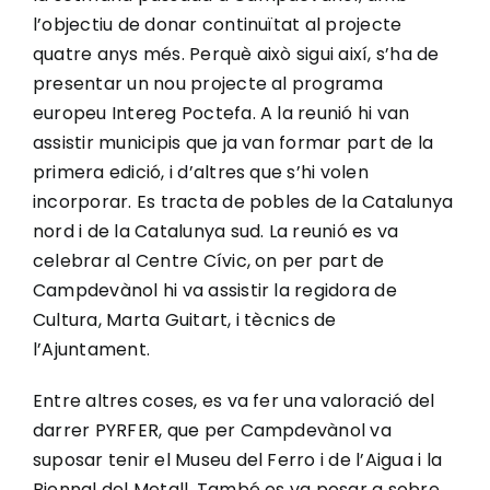
l’objectiu de donar continuïtat al projecte
quatre anys més. Perquè això sigui així, s’ha de
presentar un nou projecte al programa
europeu Intereg Poctefa. A la reunió hi van
assistir municipis que ja van formar part de la
primera edició, i d’altres que s’hi volen
incorporar. Es tracta de pobles de la Catalunya
nord i de la Catalunya sud. La reunió es va
celebrar al Centre Cívic, on per part de
Campdevànol hi va assistir la regidora de
Cultura, Marta Guitart, i tècnics de
l’Ajuntament.
Entre altres coses, es va fer una valoració del
darrer PYRFER, que per Campdevànol va
suposar tenir el Museu del Ferro i de l’Aigua i la
Biennal del Metall. També es va posar a sobre