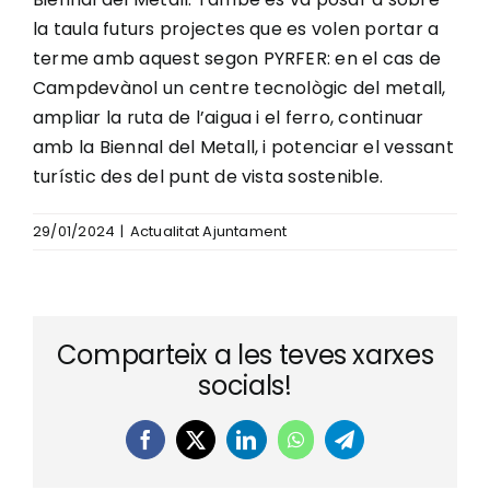
la taula futurs projectes que es volen portar a
terme amb aquest segon PYRFER: en el cas de
Campdevànol un centre tecnològic del metall,
ampliar la ruta de l’aigua i el ferro, continuar
amb la Biennal del Metall, i potenciar el vessant
turístic des del punt de vista sostenible.
29/01/2024
|
Actualitat Ajuntament
Comparteix a les teves xarxes
socials!
Facebook
X
LinkedIn
WhatsApp
Telegram