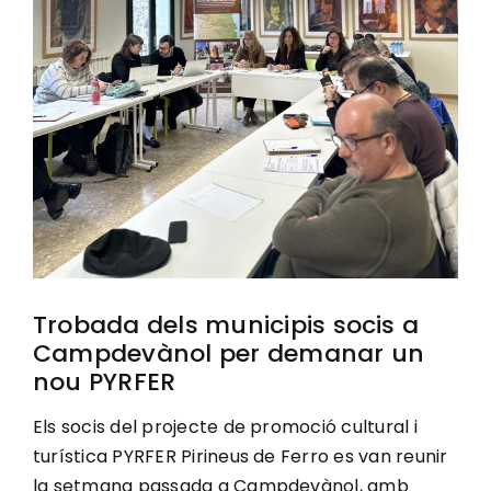
Image
Ciutadania
Actualitat
Municipi
Cerca
…
Trobada dels municipis socis a
Campdevànol per demanar un
nou PYRFER
Els socis del projecte de promoció cultural i
turística PYRFER Pirineus de Ferro es van reunir
la setmana passada a Campdevànol, amb