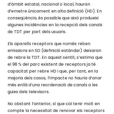
d’àmbit estatal, nacional o local, hauran
d’emetre únicament en alta definició (HD). En
conseqüència, és possible que això produeixi
algunes incidències en la recepció dels canals
de TDT per part dels usuaris.
Els aparells receptors que només reben
emissions en SD (definició estàndar) deixaran
de rebre la TDT. En aquest sentit, s’estima que
el 98 % del parc existent de receptors ja té
capacitat per rebre HD i que, per tant, en la
majoria dels casos, l’impacte no hauria d’anar
més enllà d’una reordenació de canals a les
guies dels televisors.
No obstant l’anterior, sí que cal tenir molt en
compte la necessitat de renovar els receptors