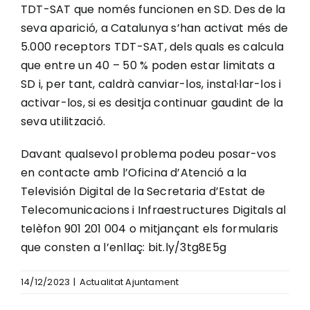
TDT-SAT que només funcionen en SD. Des de la
seva aparició, a Catalunya s’han activat més de
5.000 receptors TDT-SAT, dels quals es calcula
que entre un 40 – 50 % poden estar limitats a
SD i, per tant, caldrà canviar-los, instal·lar-los i
activar-los, si es desitja continuar gaudint de la
seva utilització.
Davant qualsevol problema podeu posar-vos
en contacte amb l’Oficina d’Atenció a la
Televisión Digital de la Secretaria d’Estat de
Telecomunicacions i Infraestructures Digitals al
telèfon 901 201 004 o mitjançant els formularis
que consten a l’enllaç: bit.ly/3tg8E5g
14/12/2023
|
Actualitat Ajuntament