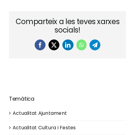
Comparteix a les teves xarxes
socials!
Facebook
X
LinkedIn
WhatsApp
Telegram
Temàtica
Actualitat Ajuntament
Actualitat Cultura i Festes