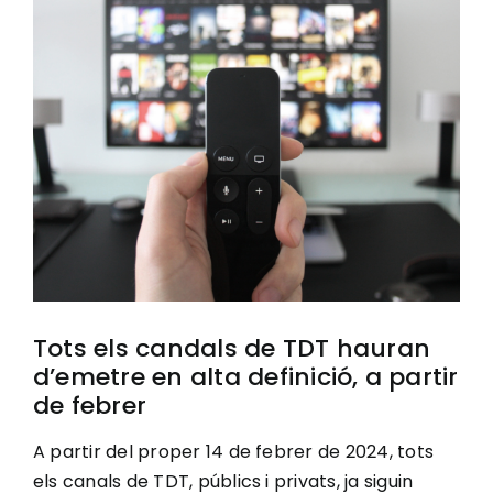
Image
Ciutadania
Actualitat
Municipi
Cerca
…
Tots els candals de TDT hauran
d’emetre en alta definició, a partir
de febrer
A partir del proper 14 de febrer de 2024, tots
els canals de TDT, públics i privats, ja siguin