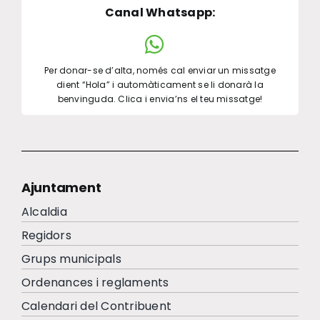
Canal Whatsapp
:
Per donar-se d’alta, només cal enviar un missatge
dient “Hola” i automàticament se li donarà la
benvinguda. Clica i envia’ns el teu missatge!
Ajuntament
Alcaldia
Regidors
Grups municipals
Ordenances i reglaments
Calendari del Contribuent