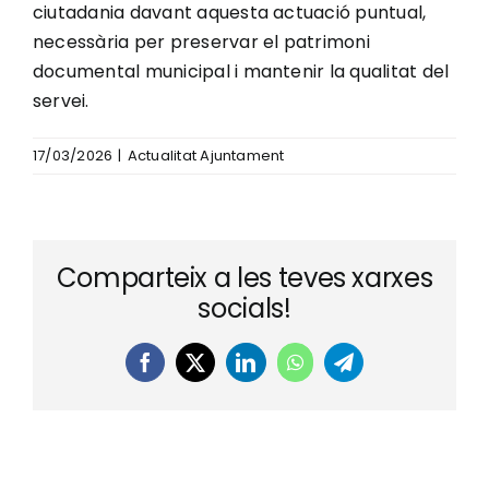
ciutadania davant aquesta actuació puntual,
necessària per preservar el patrimoni
documental municipal i mantenir la qualitat del
servei.
17/03/2026
|
Actualitat Ajuntament
Comparteix a les teves xarxes
socials!
Facebook
X
LinkedIn
WhatsApp
Telegram