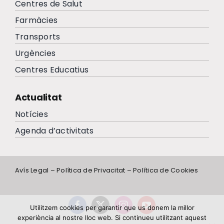
Centres de Salut
Farmàcies
Transports
Urgències
Centres Educatius
Actualitat
Notícies
Agenda d’activitats
Avís Legal
–
Política de Privacitat
–
Política de Cookies
Utilitzem cookies per garantir que us donem la millor
experiència al nostre lloc web. Si continueu utilitzant aquest