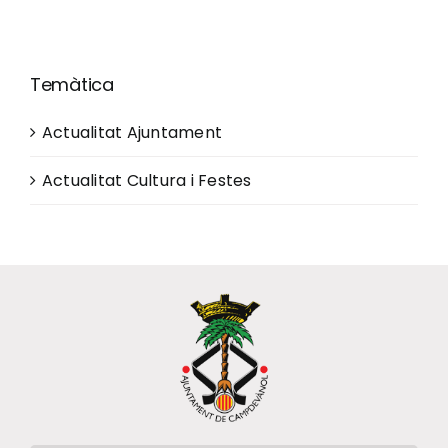
Ciutadania
Temàtica
Actualitat
Actualitat Ajuntament
Actualitat Cultura i Festes
Municipi
Cerca
…