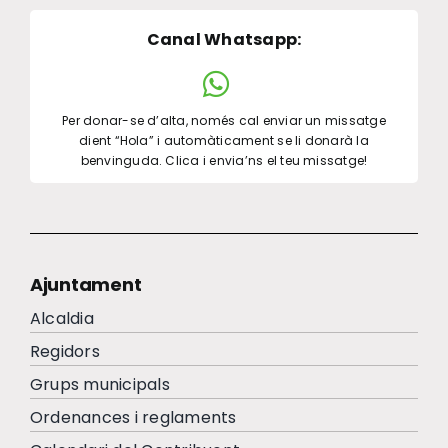
Canal Whatsapp
:
Per donar-se d’alta, només cal enviar un missatge
dient “Hola” i automàticament se li donarà la
benvinguda. Clica i envia’ns el teu missatge!
Ajuntament
Alcaldia
Regidors
Grups municipals
Ordenances i reglaments