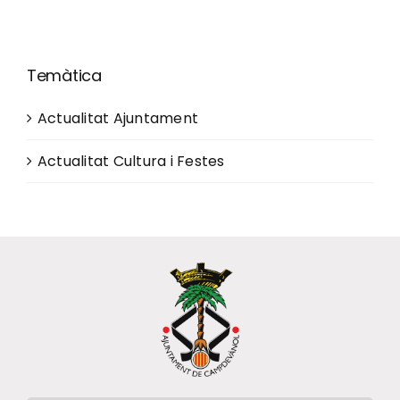
Ciutadania
Temàtica
Actualitat
Actualitat Ajuntament
Actualitat Cultura i Festes
Municipi
Cerca
…