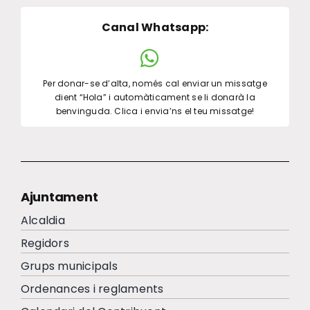
Canal Whatsapp
:
Per donar-se d’alta, només cal enviar un missatge
dient “Hola” i automàticament se li donarà la
benvinguda. Clica i envia’ns el teu missatge!
Ajuntament
Alcaldia
Regidors
Grups municipals
Ordenances i reglaments