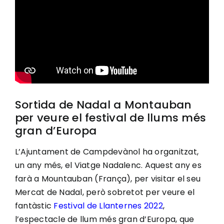
Ciutadania
Actualitat
Municipi
Sortida de Nadal a Montauban
per veure el festival de llums més
Cerca
gran d’Europa
…
L’Ajuntament de Campdevànol ha organitzat,
un any més, el Viatge Nadalenc. Aquest any es
farà a Mountauban (França), per visitar el seu
Mercat de Nadal, però sobretot per veure el
fantàstic
Festival de Llanternes 2022
,
l’espectacle de llum més gran d’Europa, que