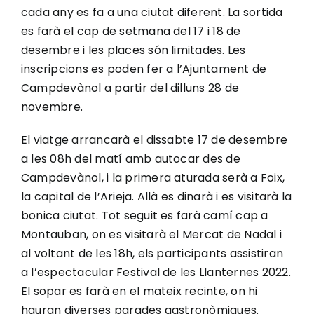
cada any es fa a una ciutat diferent. La sortida
es farà el cap de setmana del 17 i 18 de
desembre i les places són limitades. Les
inscripcions es poden fer a l’Ajuntament de
Campdevànol a partir del dilluns 28 de
novembre.
El viatge arrancarà el dissabte 17 de desembre
a les 08h del matí amb autocar des de
Campdevànol, i la primera aturada serà a Foix,
la capital de l’Arieja. Allà es dinarà i es visitarà la
bonica ciutat. Tot seguit es farà camí cap a
Montauban, on es visitarà el Mercat de Nadal i
al voltant de les 18h, els participants assistiran
a l’espectacular Festival de les Llanternes 2022.
El sopar es farà en el mateix recinte, on hi
hauran diverses parades gastronòmiques.