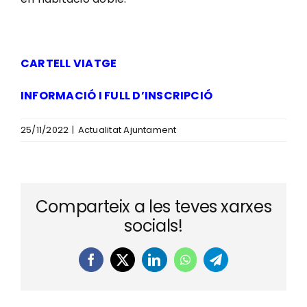
CARTELL VIATGE
INFORMACIÓ I FULL D’INSCRIPCIÓ
25/11/2022
|
Actualitat Ajuntament
Comparteix a les teves xarxes
socials!
Facebook
X
LinkedIn
WhatsApp
Telegram