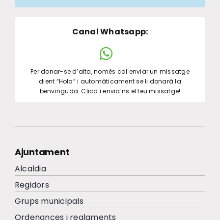
Canal Whatsapp
:
Per donar-se d’alta, només cal enviar un missatge
dient “Hola” i automàticament se li donarà la
benvinguda. Clica i envia’ns el teu missatge!
Ajuntament
Alcaldia
Regidors
Grups municipals
Ordenances i reglaments