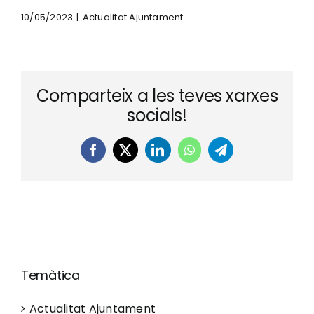
10/05/2023
|
Actualitat Ajuntament
Comparteix a les teves xarxes
socials!
Facebook
X
LinkedIn
WhatsApp
Telegram
Temàtica
Actualitat Ajuntament