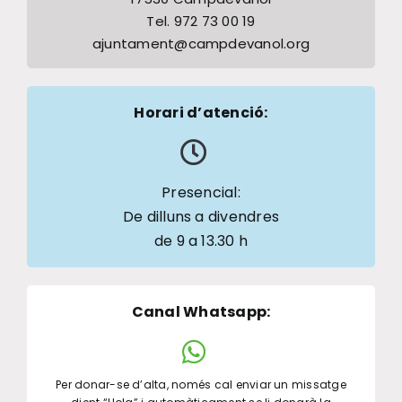
Tel. 972 73 00 19
ajuntament@campdevanol.org
Horari d’atenció:
Presencial:
De dilluns a divendres
de 9 a 13.30 h
Canal Whatsapp
:
Per donar-se d’alta, només cal enviar un missatge