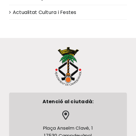
Actualitat Cultura i Festes
Atenció al ciutadà:
Plaça Anselm Clavé, 1
17530 Campdevànol