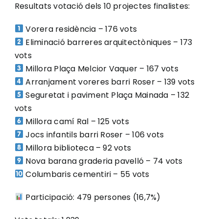
Resultats votació dels 10 projectes finalistes:
Vorera residència – 176 vots
Eliminació barreres arquitectòniques – 173
vots
Millora Plaça Melcior Vaquer – 167 vots
Arranjament voreres barri Roser – 139 vots
Seguretat i paviment Plaça Mainada – 132
vots
Millora camí Ral – 125 vots
Jocs infantils barri Roser – 106 vots
Millora biblioteca – 92 vots
Nova barana graderia pavelló – 74 vots
Columbaris cementiri – 55 vots
Participació: 479 persones (16,7%)