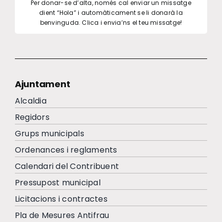
Per donar-se d’alta, només cal enviar un missatge
dient “Hola” i automàticament se li donarà la
benvinguda. Clica i envia’ns el teu missatge!
Ajuntament
Alcaldia
Regidors
Grups municipals
Ordenances i reglaments
Calendari del Contribuent
Pressupost municipal
Licitacions i contractes
Pla de Mesures Antifrau