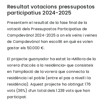
Resultat votacions pressupostos
participatius 2024-2025
Presentem el resultat de la fase final de la
votació dels Pressupostos Participatius de
Campdevànol 2024-2025 a on els veïns i veïnes
de Campdevànol han escollit en què es volen
gastar els 50.000 €.
El projecte guanyador ha estat la «Millora de la
vorera d’accés a la residència» que consisteix
en l’ampliació de la vorera que connecta la
residència i el poble (entre el pas a nivell i la
residència). Aquest projecte ha obtingut 176
vots (36%) d’un total dels 1.239 vots que han
participat.