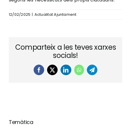
12/02/2025
|
Actualitat Ajuntament
Comparteix a les teves xarxes
socials!
Facebook
X
LinkedIn
WhatsApp
Telegram
Temàtica