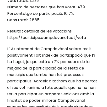
Vots totals: 1.239
Número de persones que han votat: 479
Percentatge de participació: 16,7%
Cens total: 2.865
Resultat detallat de les votacions:
https://participa.campdevanol.cat/vota
L’ Ajuntament de Campdevànol valora molt
positivament l’alt índex de participació que hi
ha hagut, ja que està un 7% per sobre de la
mitjana de la participació de la resta de
municipis que també han fet processos
participatius. Agraeix a tothom que ha aportat
el seu vot i anima a tots aquells que no ho han
fet, a participar en properes edicions amb la
finalitat de poder millorar Campdevànol
segons les necessitats dels propis ciutadans.