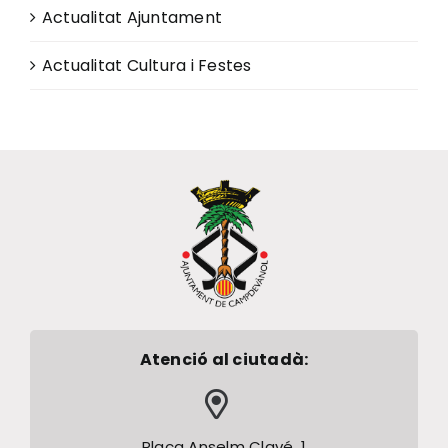
Actualitat Ajuntament
Actualitat Cultura i Festes
Atenció al ciutadà:
Plaça Anselm Clavé, 1