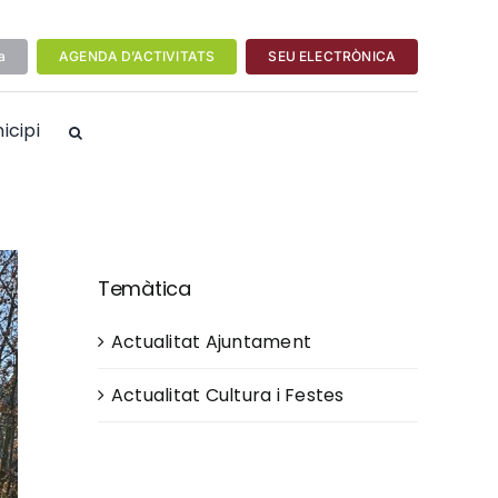
a
AGENDA D’ACTIVITATS
SEU ELECTRÒNICA
icipi
Temàtica
Actualitat Ajuntament
Actualitat Cultura i Festes