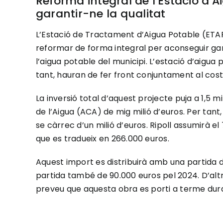
Reforma integral de l’Estació d
garantir-ne la qualitat
L’Estació de Tractament d’Aigua Potable (ETAP
reformar de forma integral per aconseguir garant
l’aigua potable del municipi. L’estació d’aigua
tant, hauran de fer front conjuntament al cost
La inversió total d’aquest projecte puja a 1,5 
de l’Aigua (ACA) de mig milió d’euros. Per tan
se càrrec d’un milió d’euros. Ripoll assumirà 
que es tradueix en 266.000 euros.
Aquest import es distribuirà amb una partida 
partida també de 90.000 euros pel 2024. D’alt
preveu que aquesta obra es porti a terme dura