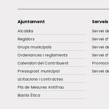
Ajuntament
Serveis
Alcaldia
Servei d
Regidors
Servei d
Grups municipals
Servei d
Ordenances i reglaments
Servei d
Calendari del Contribuent
Promoci
Pressupost municipal
Servei d
Licitacions i contractes
Pla de Mesures Antifrau
Bústia Ètica