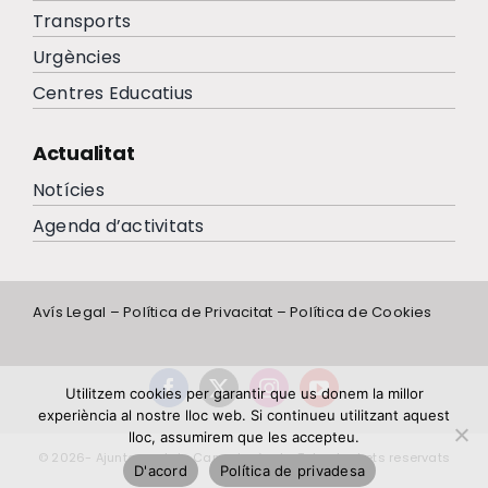
Transports
Urgències
Centres Educatius
Actualitat
Notícies
Agenda d’activitats
Avís Legal
–
Política de Privacitat
–
Política de Cookies
Utilitzem cookies per garantir que us donem la millor
experiència al nostre lloc web. Si continueu utilitzant aquest
lloc, assumirem que les accepteu.
© 2026- Ajuntament de Campdevànol - Tots els drets reservats
D'acord
Política de privadesa