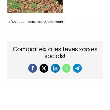
13/12/2022
|
Actualitat Ajuntament
Comparteix a les teves xarxes
socials!
Facebook
X
LinkedIn
WhatsApp
Telegram