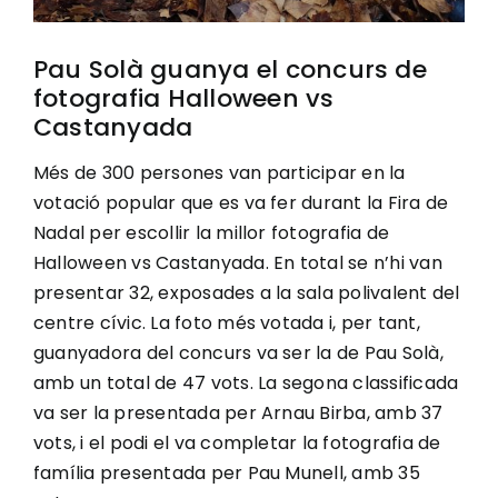
Pau Solà guanya el concurs de
fotografia Halloween vs
Castanyada
Més de 300 persones van participar en la
votació popular que es va fer durant la Fira de
Nadal per escollir la millor fotografia de
Halloween vs Castanyada. En total se n’hi van
presentar 32, exposades a la sala polivalent del
centre cívic. La foto més votada i, per tant,
guanyadora del concurs va ser la de Pau Solà,
amb un total de 47 vots. La segona classificada
va ser la presentada per Arnau Birba, amb 37
vots, i el podi el va completar la fotografia de
família presentada per Pau Munell, amb 35