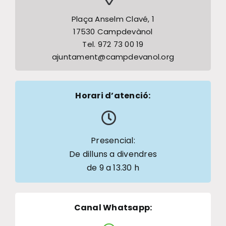
Plaça Anselm Clavé, 1
17530 Campdevànol
Tel. 972 73 00 19
ajuntament@campdevanol.org
Horari d’atenció:
Presencial:
De dilluns a divendres
de 9 a 13.30 h
Canal Whatsapp
: