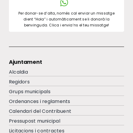
Per donar-se d’alta, només cal enviar un missatge
dient “Hola” i automàticament se li donarà la
benvinguda. Clica i envia’ns el teu missatge!
Ajuntament
Alcaldia
Regidors
Grups municipals
Ordenances i reglaments
Calendari del Contribuent
Pressupost municipal
Licitacions i contractes