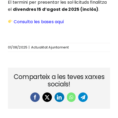
El termini per presentar les sol·licituds finalitza
el
divendres 15 d’agost de 2025 (inclòs)
.
Consulta les bases aquí
01/08/2025
|
Actualitat Ajuntament
Comparteix a les teves xarxes
socials!
Facebook
X
LinkedIn
WhatsApp
Telegram