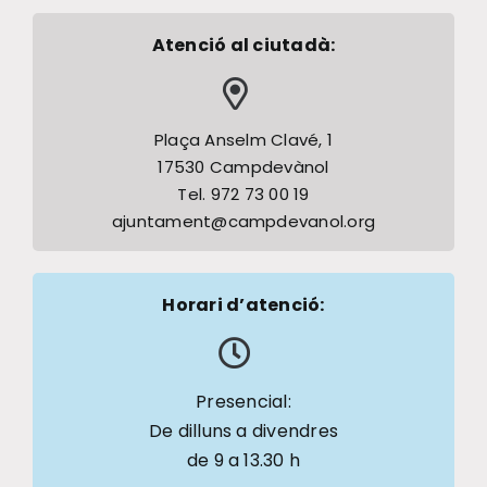
Atenció al ciutadà:
Plaça Anselm Clavé, 1
17530 Campdevànol
Tel. 972 73 00 19
ajuntament@campdevanol.org
Horari d’atenció:
Presencial:
De dilluns a divendres
de 9 a 13.30 h