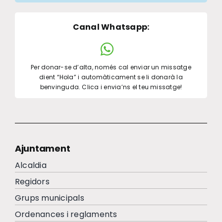
Canal Whatsapp
:
Per donar-se d’alta, només cal enviar un missatge
dient “Hola” i automàticament se li donarà la
benvinguda. Clica i envia’ns el teu missatge!
Ajuntament
Alcaldia
Regidors
Grups municipals
Ordenances i reglaments