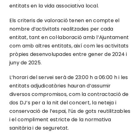
entitats en la vida associativa local.
Els criteris de valoració tenen en compte el
nombre d’activitats realitzades per cada
entitat, tant en col·laboració amb l’Ajuntament
com amb altres entitats, així com les activitats
pròpies desenvolupades entre gener de 2024 i
juny de 2025.
L’horari del servei serà de 23:00 h a 06:00 h i les
entitats adjudicatàries hauran d’assumir
diversos compromisos, com la contractació de
dos DJ’s per a la nit del concert, la neteja i
conservació de l’espai, l’ús de gots reutilitzables
i el compliment estricte de la normativa
sanitària i de seguretat.