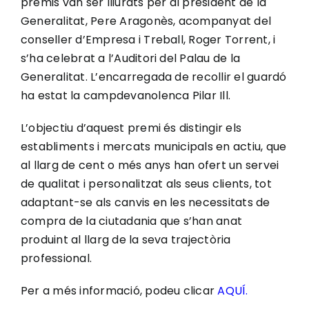
premis van ser lliurats per al president de la
Generalitat, Pere Aragonès, acompanyat del
conseller d’Empresa i Treball, Roger Torrent, i
s’ha celebrat a l’Auditori del Palau de la
Generalitat. L’encarregada de recollir el guardó
ha estat la campdevanolenca Pilar Ill.
L’objectiu d’aquest premi és distingir els
establiments i mercats municipals en actiu, que
al llarg de cent o més anys han ofert un servei
de qualitat i personalitzat als seus clients, tot
adaptant-se als canvis en les necessitats de
compra de la ciutadania que s’han anat
produint al llarg de la seva trajectòria
professional.
Per a més informació, podeu clicar
AQUÍ.