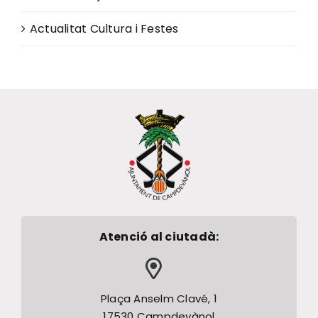
Actualitat Cultura i Festes
Atenció al ciutadà:
Plaça Anselm Clavé, 1
17530 Campdevànol