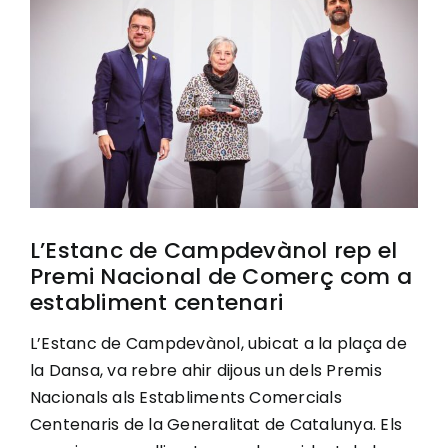
Image
Ciutadania
Actualitat
Municipi
L’Estanc de Campdevànol rep el
Cerca
Premi Nacional de Comerç com a
…
establiment centenari
L’Estanc de Campdevànol, ubicat a la plaça de
la Dansa, va rebre ahir dijous un dels Premis
Nacionals als Establiments Comercials
Centenaris de la Generalitat de Catalunya. Els