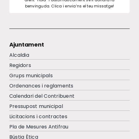
benvinguda. Clica i envia’ns el teu missatge!
Ajuntament
Alcaldia
Regidors
Grups municipals
Ordenances i reglaments
Calendari del Contribuent
Pressupost municipal
Licitacions i contractes
Pla de Mesures Antifrau
Bústia Ètica