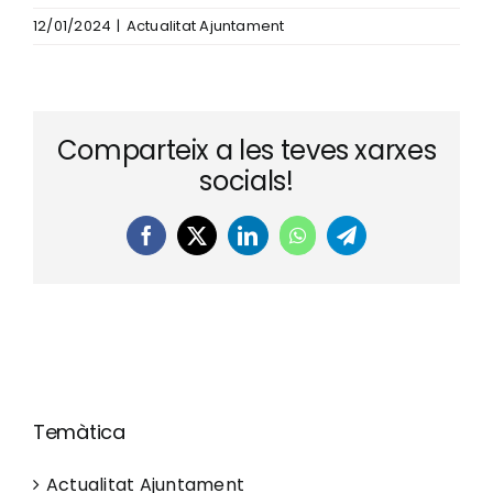
12/01/2024
|
Actualitat Ajuntament
Comparteix a les teves xarxes
socials!
Facebook
X
LinkedIn
WhatsApp
Telegram
Temàtica
Actualitat Ajuntament