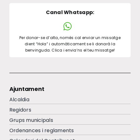
Canal Whatsapp
:
Per donar-se d’alta, només cal enviar un missatge
dient “Hola” i automàticament se li donarà la
benvinguda. Clica i envia’ns el teu missatge!
Ajuntament
Alcaldia
Regidors
Grups municipals
Ordenances i reglaments