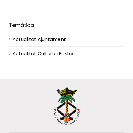
Ciutadania
Temàtica
Actualitat
Actualitat Ajuntament
Actualitat Cultura i Festes
Municipi
Cerca
…