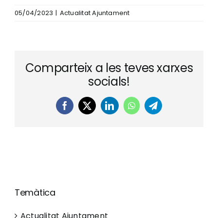
05/04/2023
|
Actualitat Ajuntament
Comparteix a les teves xarxes
socials!
Facebook
X
LinkedIn
WhatsApp
Telegram
Temàtica
Actualitat Ajuntament