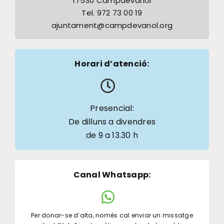
17530 Campdevànol
Tel. 972 73 00 19
ajuntament@campdevanol.org
Horari d’atenció:
Presencial:
De dilluns a divendres
de 9 a 13.30 h
Canal Whatsapp
:
Per donar-se d’alta, només cal enviar un missatge