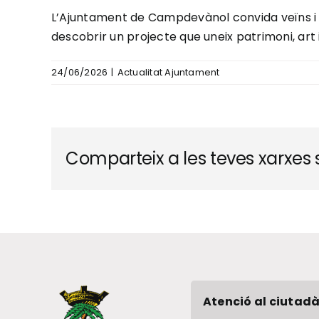
L’Ajuntament de Campdevànol convida veïns i veï
descobrir un projecte que uneix patrimoni, art 
24/06/2026
|
Actualitat Ajuntament
Comparteix a les teves xarxes s
Atenció al ciutadà