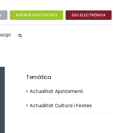
a
AGENDA D’ACTIVITATS
SEU ELECTRÒNICA
icipi
Temàtica
Actualitat Ajuntament
Actualitat Cultura i Festes