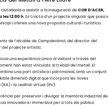
iutadania a assistir a la inauguració de
COR D’ACER,
 les 12:00 h
. Es tracta d’un projecte singular que posa 
unicipi i ofereix una nova proposta cultural i turística
nts de l’alcalde de Campdevànol, del director del
del projecte artístic.
osa una experiència única al visitant a través del
ament han estat vinculats al treball del metall. El
mbina una part artística i patrimonial, amb un conjunt
 doble dimensió digital que incorpora les noves
A) i la realitat virtual (RV).
rència per preservar i divulgar la memòria industrial de
ia innovadora i immersiva per a tots els públics.