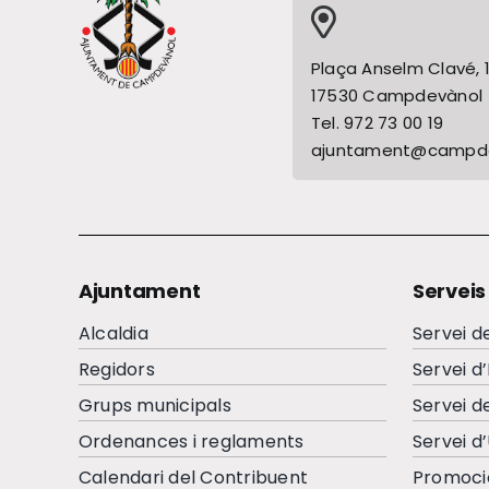
Plaça Anselm Clavé, 
17530 Campdevànol
Tel. 972 73 00 19
ajuntament@campde
Ajuntament
Serveis
Alcaldia
Servei d
Regidors
Servei d
Grups municipals
Servei d
Ordenances i reglaments
Servei d
Calendari del Contribuent
Promoci