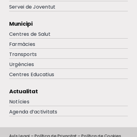
Servei de Joventut
Municipi
Centres de Salut
Farmàcies
Transports
Urgències
Centres Educatius
Actualitat
Notícies
Agenda d’activitats
Avís Legal
–
Política de Privacitat
–
Política de Cookies