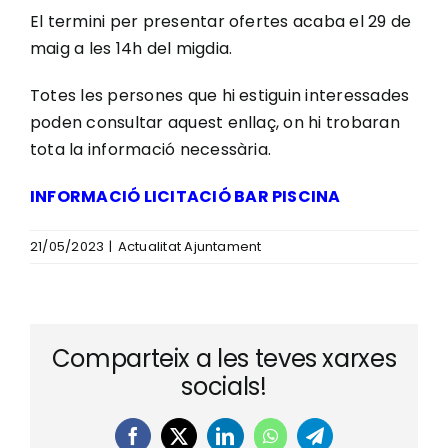
El termini per presentar ofertes acaba el 29 de
maig a les 14h del migdia.
Totes les persones que hi estiguin interessades
poden consultar aquest enllaç, on hi trobaran
tota la informació necessària.
INFORMACIÓ LICITACIÓ BAR PISCINA
21/05/2023
|
Actualitat Ajuntament
Comparteix a les teves xarxes
socials!
Facebook
X
LinkedIn
WhatsApp
Telegram