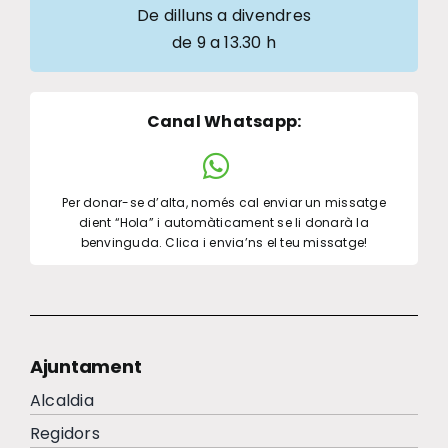
De dilluns a divendres
de 9 a 13.30 h
Canal Whatsapp
:
Per donar-se d’alta, només cal enviar un missatge
dient “Hola” i automàticament se li donarà la
benvinguda. Clica i envia’ns el teu missatge!
Ajuntament
Alcaldia
Regidors