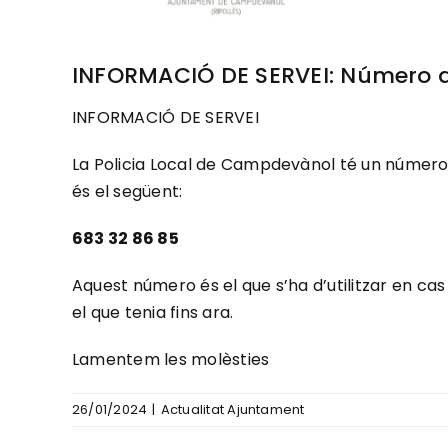
INFORMACIÓ DE SERVEI: Número de 
INFORMACIÓ DE SERVEI
La Policia Local de Campdevànol té un número 
és el següent:
683 32 86 85
Aquest número és el que s’ha d’utilitzar en cas 
el que tenia fins ara.
Lamentem les molèsties
26/01/2024
|
Actualitat Ajuntament