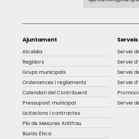
Ajuntament
Serveis
Alcaldia
Servei d
Regidors
Servei d
Grups municipals
Servei d
Ordenances i reglaments
Servei d
Calendari del Contribuent
Promoci
Pressupost municipal
Servei d
Licitacions i contractes
Pla de Mesures Antifrau
Bústia Ètica