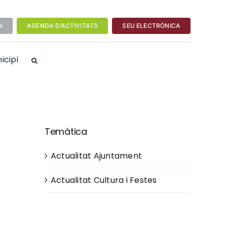
a
AGENDA D’ACTIVITATS
SEU ELECTRÒNICA
icipi
Temàtica
Actualitat Ajuntament
Actualitat Cultura i Festes