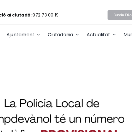
ió al ciutadà:
972 73 00 19
Bústia Ètic
Ajuntament
Ciutadania
Actualitat
Mun