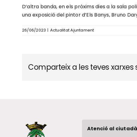
D’altra banda, en els pròxims dies a la sala p
una exposició del pintor d’Els Banys, Bruno Da
26/06/2023
|
Actualitat Ajuntament
Comparteix a les teves xarxes s
Atenció al ciutadà