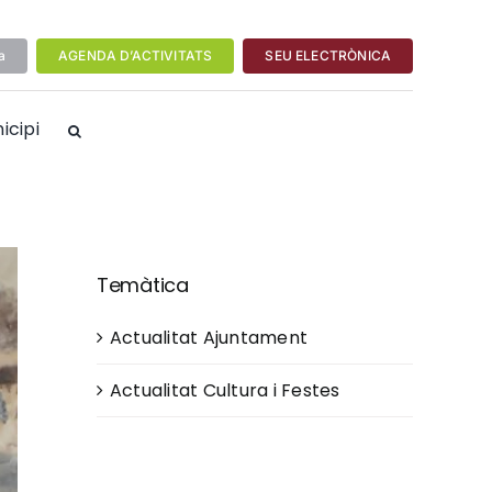
a
AGENDA D’ACTIVITATS
SEU ELECTRÒNICA
icipi
Temàtica
Actualitat Ajuntament
Actualitat Cultura i Festes