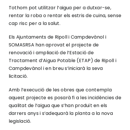
Tothom pot utilitzar l’aigua per a dutxar-se,
rentar la roba o rentar els estris de cuina, sense
cap risc per a la salut.
Els Ajuntaments de Ripoll i Campdevànol i
SOMASRSA han aprovat el projecte de
renovació i ampliació de l’Estació de
Tractament d’Aigua Potable (ETAP) de Ripoll i
Campdevànol i en breu s’iniciarà la seva
licitació.
Amb l’execució de les obres que contempla
aquest projecte es posarà fi a les incidències de
qualitat de l’aigua que s’han produït en els
darrers anys i s’adequarà la planta a la nova
legislació.