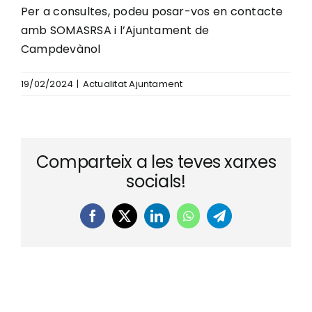
Per a consultes, podeu posar-vos en contacte
amb SOMASRSA i l’Ajuntament de
Campdevànol
19/02/2024
|
Actualitat Ajuntament
Comparteix a les teves xarxes
socials!
Facebook
X
LinkedIn
WhatsApp
Telegram