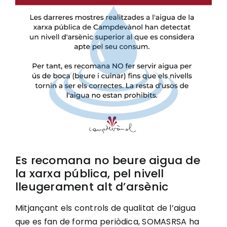
Image
Ciutadania
Actualitat
Municipi
Cerca
…
Es recomana no beure aigua de
la xarxa pública, pel nivell
lleugerament alt d’arsènic
Mitjançant els controls de qualitat de l’aigua
que es fan de forma periòdica, SOMASRSA ha