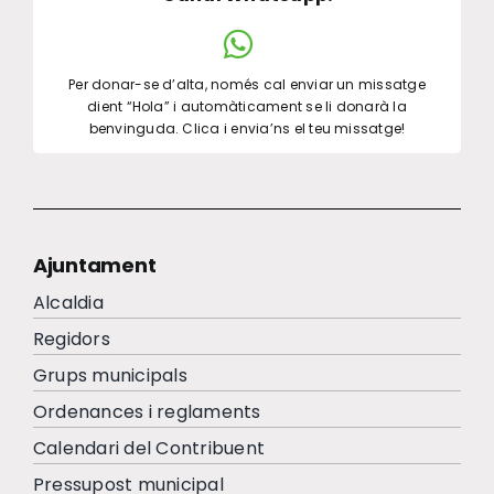
Per donar-se d’alta, només cal enviar un missatge
dient “Hola” i automàticament se li donarà la
benvinguda. Clica i envia’ns el teu missatge!
Ajuntament
Alcaldia
Regidors
Grups municipals
Ordenances i reglaments
Calendari del Contribuent
Pressupost municipal