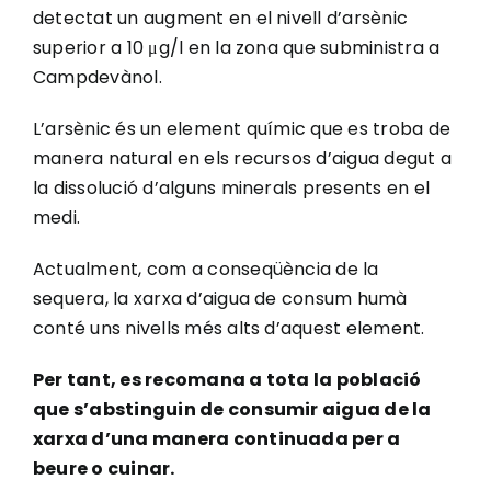
detectat un augment en el nivell d’arsènic
superior a 10 μg/l en la zona que subministra a
Campdevànol.
L’arsènic és un element químic que es troba de
manera natural en els recursos d’aigua degut a
la dissolució d’alguns minerals presents en el
medi.
Actualment, com a conseqüència de la
sequera, la xarxa d’aigua de consum humà
conté uns nivells més alts d’aquest element.
Per tant, es recomana a tota la població
que s’abstinguin de consumir aigua de la
xarxa d’una manera continuada per a
beure o cuinar.