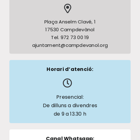
Plaça Anselm Clavé, 1
17530 Campdevànol
Tel. 972 73 00 19
ajuntament@campdevanol.org
Horari d’atenció:
Presencial:
De dilluns a divendres
de 9 a 13.30 h
Canal Whatsapp
: