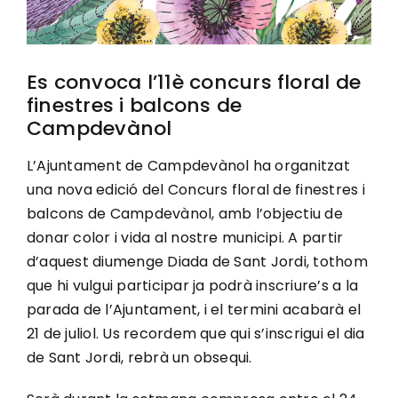
Es convoca l’11è concurs floral de
finestres i balcons de
Campdevànol
L’Ajuntament de Campdevànol ha organitzat
una nova edició del Concurs floral de finestres i
balcons de Campdevànol, amb l’objectiu de
donar color i vida al nostre municipi. A partir
d’aquest diumenge Diada de Sant Jordi, tothom
que hi vulgui participar ja podrà inscriure’s a la
parada de l’Ajuntament, i el termini acabarà el
21 de juliol. Us recordem que qui s’inscrigui el dia
de Sant Jordi, rebrà un obsequi.