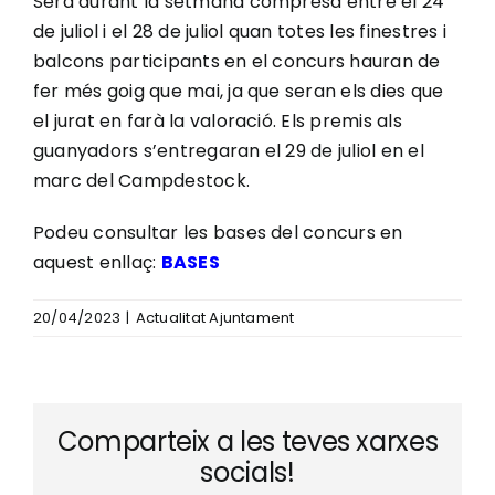
Serà durant la setmana compresa entre el 24
de juliol i el 28 de juliol quan totes les finestres i
balcons participants en el concurs hauran de
fer més goig que mai, ja que seran els dies que
el jurat en farà la valoració. Els premis als
guanyadors s’entregaran el 29 de juliol en el
marc del Campdestock.
Podeu consultar les bases del concurs en
aquest enllaç:
BASES
20/04/2023
|
Actualitat Ajuntament
Comparteix a les teves xarxes
socials!