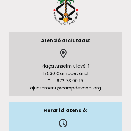
Atenció al ciutadà:
Plaça Anselm Clavé, 1
17530 Campdevànol
Tel. 972 73 00 19
ajuntament@campdevanol.org
Horari d’atenció: