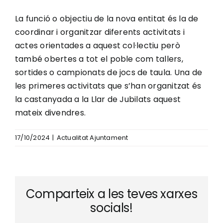
La funció o objectiu de la nova entitat és la de
coordinar i organitzar diferents activitats i
actes orientades a aquest col·lectiu però
també obertes a tot el poble com tallers,
sortides o campionats de jocs de taula. Una de
les primeres activitats que s’han organitzat és
la castanyada a la Llar de Jubilats aquest
mateix divendres.
17/10/2024
|
Actualitat Ajuntament
Comparteix a les teves xarxes
socials!