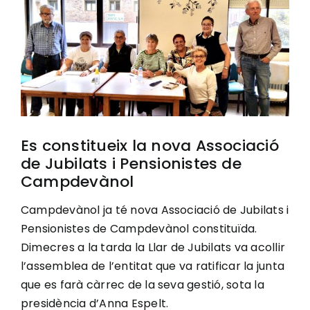
Image
Ciutadania
Actualitat
Municipi
Es constitueix la nova Associació
de Jubilats i Pensionistes de
Cerca
Campdevànol
…
Campdevànol ja té nova Associació de Jubilats i
Pensionistes de Campdevànol constituïda.
Dimecres a la tarda la Llar de Jubilats va acollir
l’assemblea de l’entitat que va ratificar la junta
que es farà càrrec de la seva gestió, sota la
presidència d’Anna Espelt.