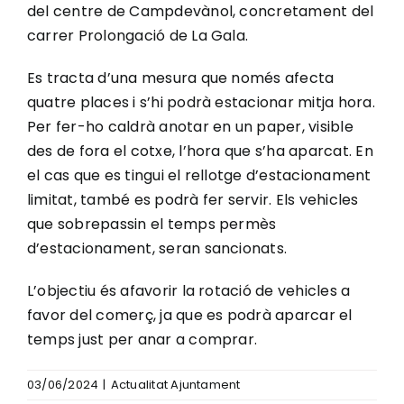
del centre de Campdevànol, concretament del
carrer Prolongació de La Gala.
Es tracta d’una mesura que només afecta
quatre places i s’hi podrà estacionar mitja hora.
Per fer-ho caldrà anotar en un paper, visible
des de fora el cotxe, l’hora que s’ha aparcat. En
el cas que es tingui el rellotge d’estacionament
limitat, també es podrà fer servir. Els vehicles
que sobrepassin el temps permès
d’estacionament, seran sancionats.
L’objectiu és afavorir la rotació de vehicles a
favor del comerç, ja que es podrà aparcar el
temps just per anar a comprar.
03/06/2024
|
Actualitat Ajuntament