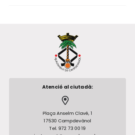
Atenció al ciutadà:
Plaça Anselm Clavé, 1
17530 Campdevànol
Tel. 972 73 00 19