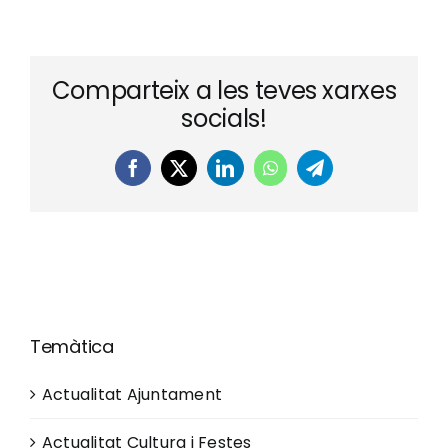
Comparteix a les teves xarxes
socials!
Facebook
X
LinkedIn
WhatsApp
Telegram
Temàtica
Actualitat Ajuntament
Actualitat Cultura i Festes