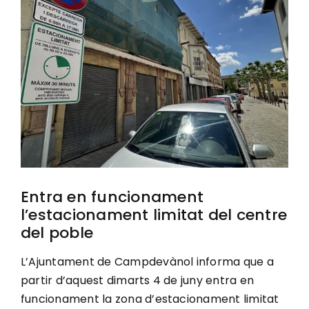
Image
Ciutadania
Actualitat
Municipi
Cerca
…
Entra en funcionament
l’estacionament limitat del centre
del poble
L’Ajuntament de Campdevànol informa que a
partir d’aquest dimarts 4 de juny entra en
funcionament la zona d’estacionament limitat