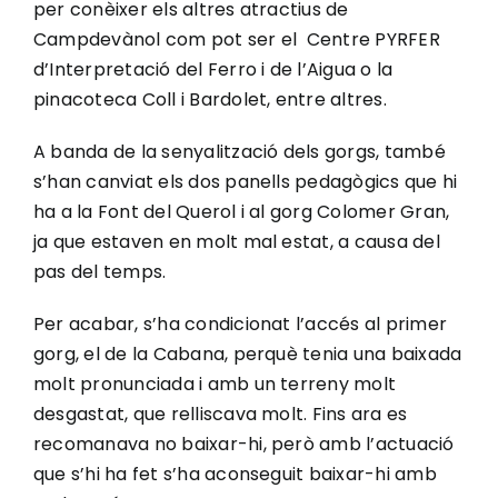
per conèixer els altres atractius de
Campdevànol com pot ser el Centre PYRFER
d’Interpretació del Ferro i de l’Aigua o la
pinacoteca Coll i Bardolet, entre altres.
A banda de la senyalització dels gorgs, també
s’han canviat els dos panells pedagògics que hi
ha a la Font del Querol i al gorg Colomer Gran,
ja que estaven en molt mal estat, a causa del
pas del temps.
Per acabar, s’ha condicionat l’accés al primer
gorg, el de la Cabana, perquè tenia una baixada
molt pronunciada i amb un terreny molt
desgastat, que relliscava molt. Fins ara es
recomanava no baixar-hi, però amb l’actuació
que s’hi ha fet s’ha aconseguit baixar-hi amb