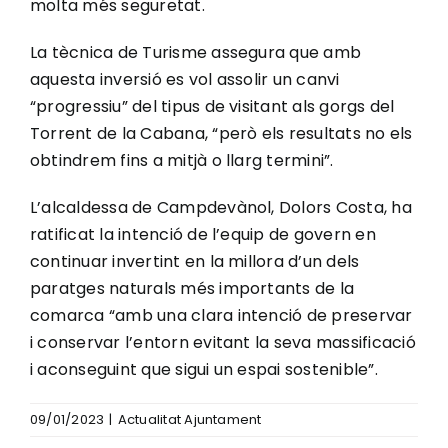
molta més seguretat.
La tècnica de Turisme assegura que amb
aquesta inversió es vol assolir un canvi
“progressiu” del tipus de visitant als gorgs del
Torrent de la Cabana, “però els resultats no els
obtindrem fins a mitjà o llarg termini”.
L’alcaldessa de Campdevànol, Dolors Costa, ha
ratificat la intenció de l’equip de govern en
continuar invertint en la millora d’un dels
paratges naturals més importants de la
comarca “amb una clara intenció de preservar
i conservar l’entorn evitant la seva massificació
i aconseguint que sigui un espai sostenible”.
09/01/2023
|
Actualitat Ajuntament