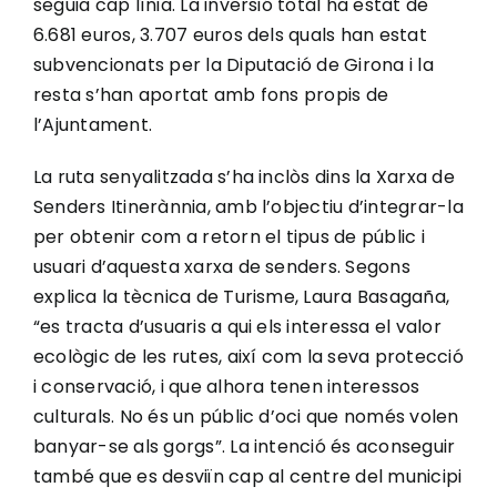
seguia cap línia. La inversió total ha estat de
6.681 euros, 3.707 euros dels quals han estat
subvencionats per la Diputació de Girona i la
resta s’han aportat amb fons propis de
l’Ajuntament.
La ruta senyalitzada s’ha inclòs dins la Xarxa de
Senders Itinerànnia, amb l’objectiu d’integrar-la
per obtenir com a retorn el tipus de públic i
usuari d’aquesta xarxa de senders. Segons
explica la tècnica de Turisme, Laura Basagaña,
“es tracta d’usuaris a qui els interessa el valor
ecològic de les rutes, així com la seva protecció
i conservació, i que alhora tenen interessos
culturals. No és un públic d’oci que només volen
banyar-se als gorgs”. La intenció és aconseguir
també que es desviïn cap al centre del municipi