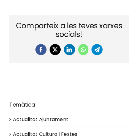
Comparteix a les teves xarxes
socials!
Facebook
X
LinkedIn
WhatsApp
Telegram
Temàtica
Actualitat Ajuntament
Actualitat Cultura i Festes