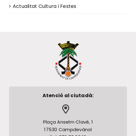
Actualitat Cultura i Festes
Atenció al ciutadà:
Plaça Anselm Clavé, 1
17530 Campdevànol