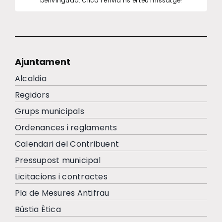
benvinguda. Clica i envia’ns el teu missatge!
Ajuntament
Alcaldia
Regidors
Grups municipals
Ordenances i reglaments
Calendari del Contribuent
Pressupost municipal
Licitacions i contractes
Pla de Mesures Antifrau
Bústia Ètica