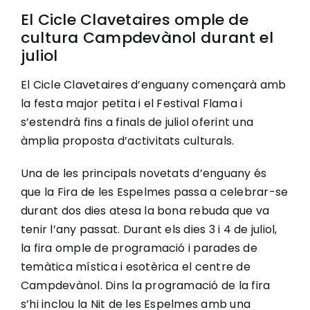
El Cicle Clavetaires omple de
cultura Campdevànol durant el
juliol
El Cicle Clavetaires d’enguany començarà amb
la festa major petita i el Festival Flama i
s’estendrà fins a finals de juliol oferint una
àmplia proposta d’activitats culturals.
Una de les principals novetats d’enguany és
que la Fira de les Espelmes passa a celebrar-se
durant dos dies atesa la bona rebuda que va
tenir l’any passat. Durant els dies 3 i 4 de juliol,
la fira omple de programació i parades de
temàtica mística i esotèrica el centre de
Campdevànol. Dins la programació de la fira
s’hi inclou la Nit de les Espelmes amb una