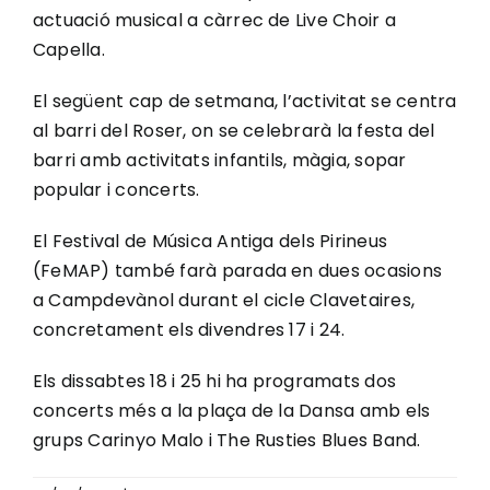
actuació musical a càrrec de Live Choir a
Capella.
El següent cap de setmana, l’activitat se centra
al barri del Roser, on se celebrarà la festa del
barri amb activitats infantils, màgia, sopar
popular i concerts.
El Festival de Música Antiga dels Pirineus
(FeMAP) també farà parada en dues ocasions
a Campdevànol durant el cicle Clavetaires,
concretament els divendres 17 i 24.
Els dissabtes 18 i 25 hi ha programats dos
concerts més a la plaça de la Dansa amb els
grups Carinyo Malo i The Rusties Blues Band.