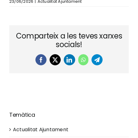
23/06/2026
|
Actualitat Ajuntament
Comparteix a les teves xarxes
socials!
Facebook
X
LinkedIn
WhatsApp
Telegram
Temàtica
Actualitat Ajuntament