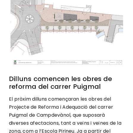
Image
Ciutadania
Actualitat
Municipi
Cerca
Dilluns comencen les obres de
…
reforma del carrer Puigmal
El pròxim dilluns començaran les obres del
Projecte de Reforma i Adequació del carrer
Puigmal de Campdevànol, que suposarà
diverses afectacions, tant a veïns i veïnes de la
zona, com a l’Escola Pirineu. Ja a partir del