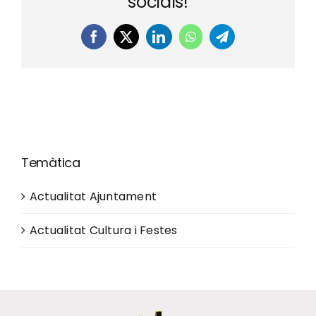
socials!
Facebook
X
LinkedIn
WhatsApp
Telegram
Temàtica
Actualitat Ajuntament
Actualitat Cultura i Festes