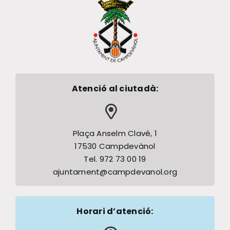
Atenció al ciutadà:
Plaça Anselm Clavé, 1
17530 Campdevànol
Tel. 972 73 00 19
ajuntament@campdevanol.org
Horari d’atenció: