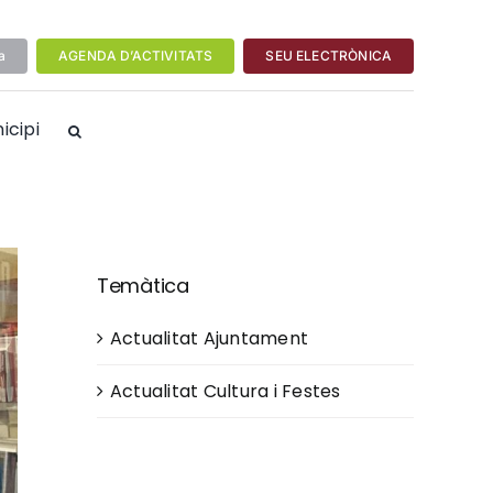
a
AGENDA D’ACTIVITATS
SEU ELECTRÒNICA
icipi
Temàtica
Actualitat Ajuntament
Actualitat Cultura i Festes