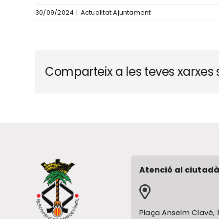
30/09/2024
|
Actualitat Ajuntament
Comparteix a les teves xarxes s
Atenció al ciutadà
Plaça Anselm Clavé, 