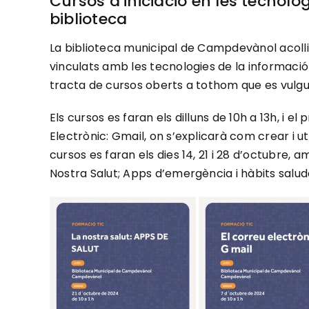
Cursos d’iniciació en les tecnolo
biblioteca
La biblioteca municipal de Campdevànol acoll
vinculats amb les tecnologies de la informació 
tracta de cursos oberts a tothom que es vulgui 
Els cursos es faran els dilluns de 10h a 13h, i el
Electrònic: Gmail, on s’explicarà com crear i ut
cursos es faran els dies 14, 21 i 28 d’octubre, 
Nostra Salut; Apps d’emergència i hàbits salud