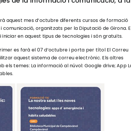
gies de la informació i comunicació, a la
irà aquest mes d’octubre diferents cursos de formació
i comunicació, organitzats per la Diputació de Girona. E
iniciar en aquest tipus de tecnologies i són gratuïts.
 primer es farà el 07 d’octubre i porta per títol El Correu
ilitzar aquest sistema de correu electrònic. Els altres
amb els temes: La informació al núvol: Google drive; App L
ables.