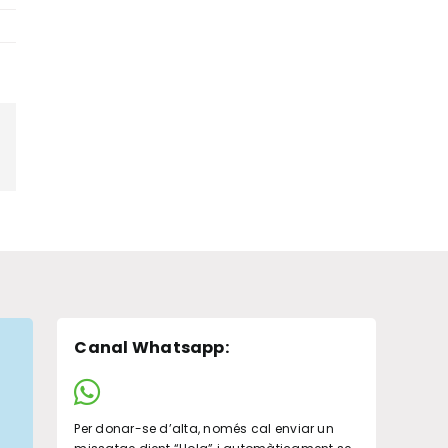
pp
legram
Canal Whatsapp
:
Per donar-se d’alta, només cal enviar un