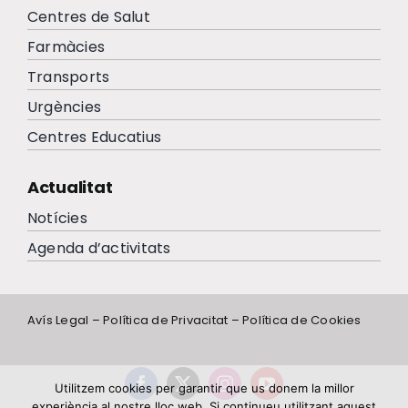
Centres de Salut
Farmàcies
Transports
Urgències
Centres Educatius
Actualitat
Notícies
Agenda d’activitats
Avís Legal
–
Política de Privacitat
–
Política de Cookies
Utilitzem cookies per garantir que us donem la millor
experiència al nostre lloc web. Si continueu utilitzant aquest