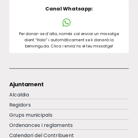
Canal Whatsapp
:
Per donar-se d’alta, només cal enviar un missatge
dient “Hola” i automàticament se li donarà la
benvinguda. Clica i envia’ns el teu missatge!
Ajuntament
Alcaldia
Regidors
Grups municipals
Ordenances i reglaments
Calendari del Contribuent