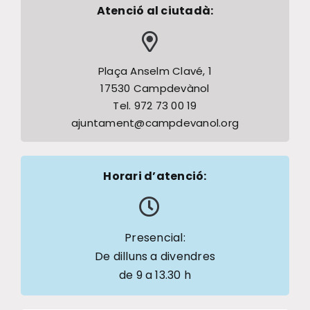
Atenció al ciutadà:
Plaça Anselm Clavé, 1
17530 Campdevànol
Tel. 972 73 00 19
ajuntament@campdevanol.org
Horari d’atenció:
Presencial:
De dilluns a divendres
de 9 a 13.30 h