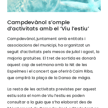
Campdevànol s’omple
d’activitats amb el ‘Viu l’estiu’
Campdevànol, juntament amb entitats i
associacions del municipi, ha organitzat un
seguit d’activitats pels mesos de juliol i agost, la
majoria gratuïtes. El tret de sortida es donarà
aquest cap de setmana amb la Nit de les
Espelmes i el concert que oferirà Caïm Riba,
que omplirà la plaça de la Dansa de màgia.
La resta de les activitats previstes per aquest
estiu sota el nom de Viu l’estiu es poden
consultar a la guia que s’ha elaborat des de