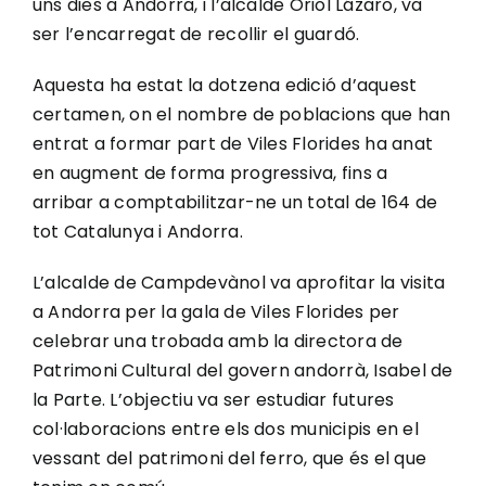
uns dies a Andorra, i l’alcalde Oriol Lázaro, va
ser l’encarregat de recollir el guardó.
Aquesta ha estat la dotzena edició d’aquest
certamen, on el nombre de poblacions que han
entrat a formar part de Viles Florides ha anat
en augment de forma progressiva, fins a
arribar a comptabilitzar-ne un total de 164 de
tot Catalunya i Andorra.
L’alcalde de Campdevànol va aprofitar la visita
a Andorra per la gala de Viles Florides per
celebrar una trobada amb la directora de
Patrimoni Cultural del govern andorrà, Isabel de
la Parte. L’objectiu va ser estudiar futures
col·laboracions entre els dos municipis en el
vessant del patrimoni del ferro, que és el que