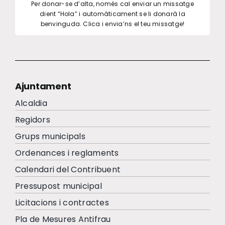
Per donar-se d’alta, només cal enviar un missatge
dient “Hola” i automàticament se li donarà la
benvinguda. Clica i envia’ns el teu missatge!
Ajuntament
Alcaldia
Regidors
Grups municipals
Ordenances i reglaments
Calendari del Contribuent
Pressupost municipal
Licitacions i contractes
Pla de Mesures Antifrau