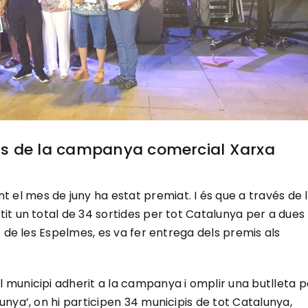
s de la campanya comercial Xarxa
l mes de juny ha estat premiat. I és que a través de 
it un total de 34 sortides per tot Catalunya per a dues
 de les Espelmes, es va fer entrega dels premis als
municipi adherit a la campanya i omplir una butlleta p
nya’, on hi participen 34 municipis de tot Catalunya,