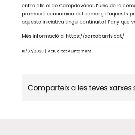
entre ells el de Campdevànol, l’únic de la coma
promoció econòmica del comerç d’aquests pobles
aquesta iniciativa tingui continuïtat l’any que v
Més informació a:
https://xarxabarris.cat/
10/07/2023
|
Actualitat Ajuntament
Comparteix a les teves xarxes s