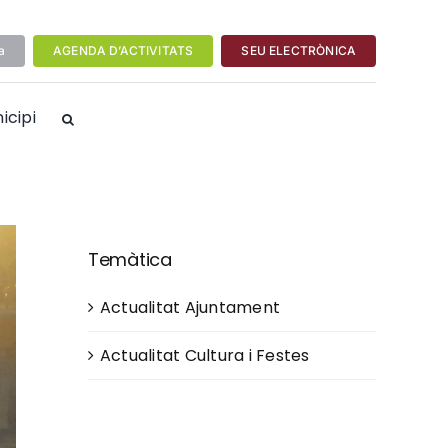
a
AGENDA D’ACTIVITATS
SEU ELECTRÒNICA
icipi
Temàtica
Actualitat Ajuntament
Actualitat Cultura i Festes