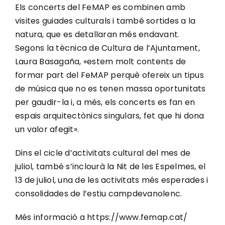
Els concerts del FeMAP es combinen amb
visites guiades culturals i també sortides a la
natura, que es detallaran més endavant.
Segons la tècnica de Cultura de l’Ajuntament,
Laura Basagaña, «estem molt contents de
formar part del FeMAP perquè ofereix un tipus
de música que no es tenen massa oportunitats
per gaudir-la i, a més, els concerts es fan en
espais arquitectònics singulars, fet que hi dona
un valor afegit».
Dins el cicle d’activitats cultural del mes de
juliol, també s’inclourà la Nit de les Espelmes, el
13 de juliol, una de les activitats més esperades i
consolidades de l’estiu campdevanolenc.
Més informació a https://www.femap.cat/