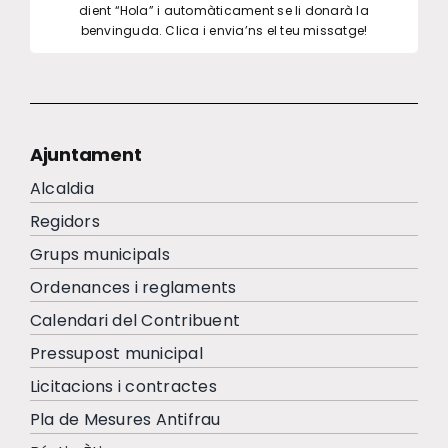
dient “Hola” i automàticament se li donarà la
benvinguda. Clica i envia’ns el teu missatge!
Ajuntament
Alcaldia
Regidors
Grups municipals
Ordenances i reglaments
Calendari del Contribuent
Pressupost municipal
Licitacions i contractes
Pla de Mesures Antifrau