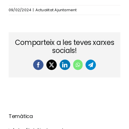
09/02/2024
|
Actualitat Ajuntament
Comparteix a les teves xarxes
socials!
Facebook
X
LinkedIn
WhatsApp
Telegram
Temàtica