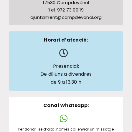
17530 Campdevànol
Tel. 972 73 00 19
ajuntament@campdevanol.org
Horari d’atenció:
Presencial:
De dilluns a divendres
de 9 a 13.30 h
Canal Whatsapp
:
Per donar-se d’alta, només cal enviar un missatge