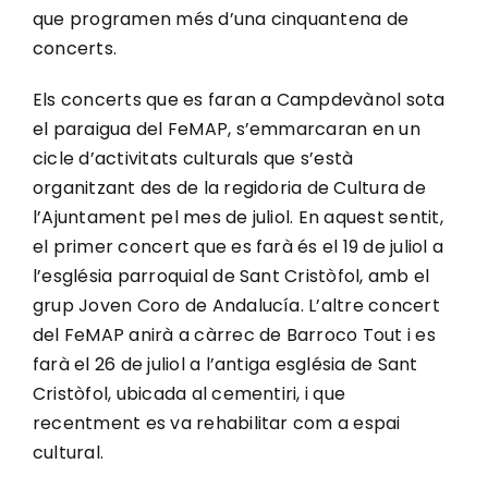
que programen més d’una cinquantena de
concerts.
Els concerts que es faran a Campdevànol sota
el paraigua del FeMAP, s’emmarcaran en un
cicle d’activitats culturals que s’està
organitzant des de la regidoria de Cultura de
l’Ajuntament pel mes de juliol. En aquest sentit,
el primer concert que es farà és el 19 de juliol a
l’església parroquial de Sant Cristòfol, amb el
grup Joven Coro de Andalucía. L’altre concert
del FeMAP anirà a càrrec de Barroco Tout i es
farà el 26 de juliol a l’antiga església de Sant
Cristòfol, ubicada al cementiri, i que
recentment es va rehabilitar com a espai
cultural.