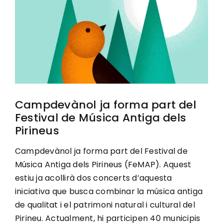
Image
Ciutadania
Actualitat
Municipi
Campdevànol ja forma part del
Festival de Música Antiga dels
Cerca
Pirineus
…
Campdevànol ja forma part del Festival de
Música Antiga dels Pirineus (FeMAP). Aquest
estiu ja acollirà dos concerts d’aquesta
iniciativa que busca combinar la música antiga
de qualitat i el patrimoni natural i cultural del
Pirineu. Actualment, hi participen 40 municipis