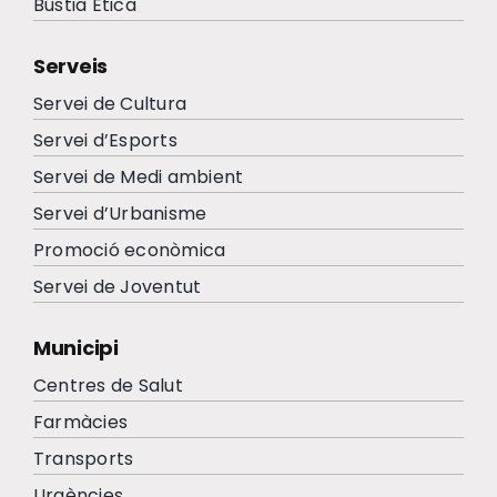
Bústia Ètica
Serveis
Servei de Cultura
Servei d’Esports
Servei de Medi ambient
Servei d’Urbanisme
Promoció econòmica
Servei de Joventut
Municipi
Centres de Salut
Farmàcies
Transports
Urgències