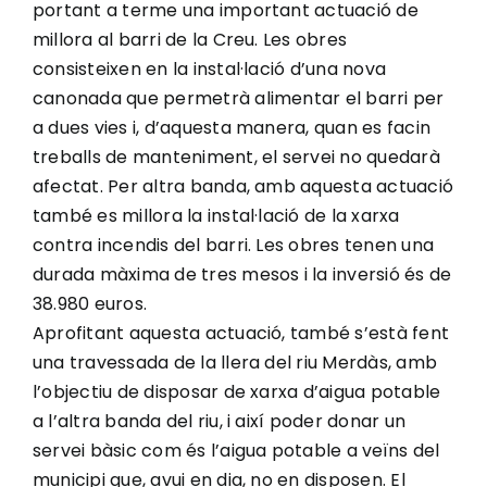
portant a terme una important actuació de
millora al barri de la Creu. Les obres
consisteixen en la instal·lació d’una nova
canonada que permetrà alimentar el barri per
a dues vies i, d’aquesta manera, quan es facin
treballs de manteniment, el servei no quedarà
afectat. Per altra banda, amb aquesta actuació
també es millora la instal·lació de la xarxa
contra incendis del barri. Les obres tenen una
durada màxima de tres mesos i la inversió és de
38.980 euros.
Aprofitant aquesta actuació, també s’està fent
una travessada de la llera del riu Merdàs, amb
l’objectiu de disposar de xarxa d’aigua potable
a l’altra banda del riu, i així poder donar un
servei bàsic com és l’aigua potable a veïns del
municipi que, avui en dia, no en disposen. El