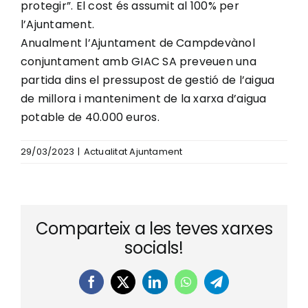
protegir”. El cost és assumit al 100% per
l’Ajuntament.
Anualment l’Ajuntament de Campdevànol
conjuntament amb GIAC SA preveuen una
partida dins el pressupost de gestió de l’aigua
de millora i manteniment de la xarxa d’aigua
potable de 40.000 euros.
29/03/2023
|
Actualitat Ajuntament
Comparteix a les teves xarxes
socials!
Facebook
X
LinkedIn
WhatsApp
Telegram