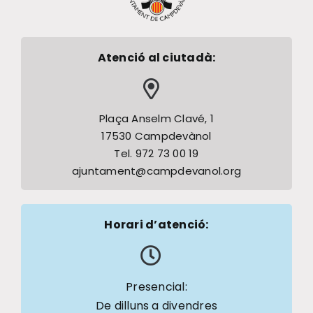
Atenció al ciutadà:
Plaça Anselm Clavé, 1
17530 Campdevànol
Tel. 972 73 00 19
ajuntament@campdevanol.org
Horari d’atenció:
Presencial:
De dilluns a divendres