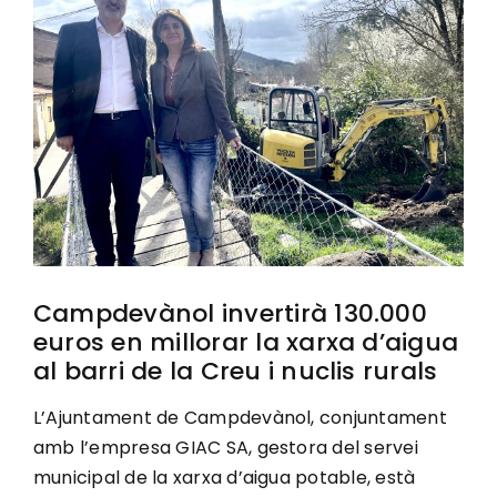
Image
Ciutadania
Actualitat
Municipi
Cerca
…
Campdevànol invertirà 130.000
euros en millorar la xarxa d’aigua
al barri de la Creu i nuclis rurals
L’Ajuntament de Campdevànol, conjuntament
amb l’empresa GIAC SA, gestora del servei
municipal de la xarxa d’aigua potable, està