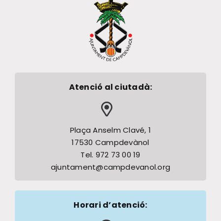
Atenció al ciutadà:
Plaça Anselm Clavé, 1
17530 Campdevànol
Tel. 972 73 00 19
ajuntament@campdevanol.org
Horari d’atenció: