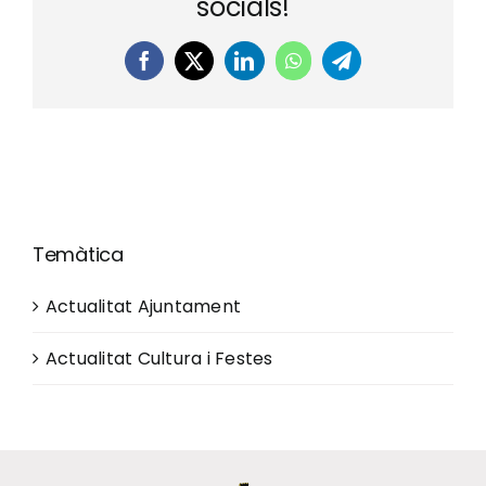
socials!
Facebook
X
LinkedIn
WhatsApp
Telegram
Temàtica
Actualitat Ajuntament
Actualitat Cultura i Festes