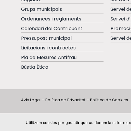
Grups municipals
Servei d
Ordenances i reglaments
Servei d
Calendari del Contribuent
Promoci
Pressupost municipal
Servei d
Licitacions i contractes
Pla de Mesures Antifrau
Bústia Ètica
Avís Legal
–
Política de Privacitat
–
Política de Cookies
Utilitzem cookies per garantir que us donem la millor expe