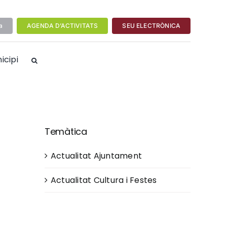
a
AGENDA D’ACTIVITATS
SEU ELECTRÒNICA
icipi
Temàtica
Actualitat Ajuntament
Actualitat Cultura i Festes