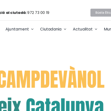
ió al ciutadà:
972 73 00 19
Bústia Ètic
Ajuntament
Ciutadania
Actualitat
Mun