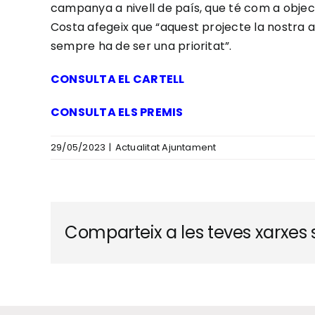
campanya a nivell de país, que té com a object
Costa afegeix que “aquest projecte la nostra 
sempre ha de ser una prioritat”.
CONSULTA EL CARTELL
CONSULTA ELS PREMIS
29/05/2023
|
Actualitat Ajuntament
Comparteix a les teves xarxes s