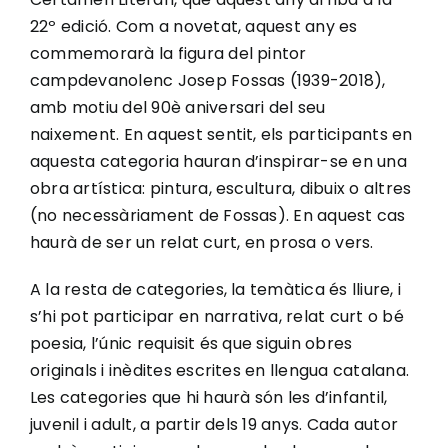
22º edició. Com a novetat, aquest any es
commemorarà la figura del pintor
campdevanolenc Josep Fossas (1939-2018),
amb motiu del 90è aniversari del seu
naixement. En aquest sentit, els participants en
aquesta categoria hauran d’inspirar-se en una
obra artística: pintura, escultura, dibuix o altres
(no necessàriament de Fossas). En aquest cas
haurà de ser un relat curt, en prosa o vers.
A la resta de categories, la temàtica és lliure, i
s’hi pot participar en narrativa, relat curt o bé
poesia, l’únic requisit és que siguin obres
originals i inèdites escrites en llengua catalana.
Les categories que hi haurà són les d’infantil,
juvenil i adult, a partir dels 19 anys. Cada autor