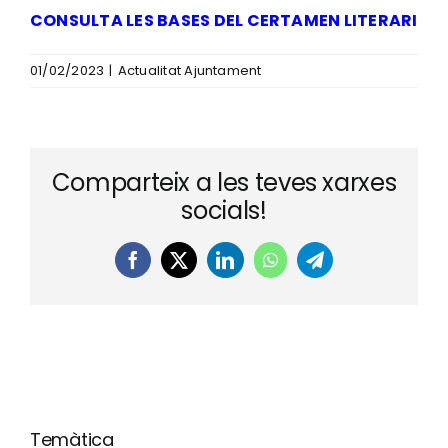
CONSULTA LES BASES DEL CERTAMEN LITERARI
01/02/2023
|
Actualitat Ajuntament
Comparteix a les teves xarxes
socials!
Facebook
X
LinkedIn
WhatsApp
Telegram
Temàtica