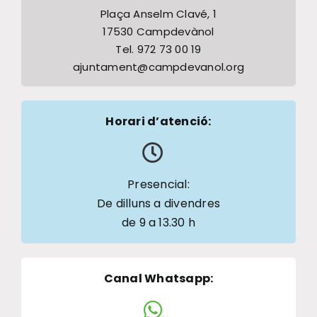
Plaça Anselm Clavé, 1
17530 Campdevànol
Tel. 972 73 00 19
ajuntament@campdevanol.org
Horari d’atenció:
Presencial:
De dilluns a divendres
de 9 a 13.30 h
Canal Whatsapp
: