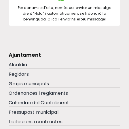
Per donar-se d’alta, només cal enviar un missatge
dient “Hola” i automàticament se li donarà la
benvinguda. Clica i envia’ns el teu missatge!
Ajuntament
Alcaldia
Regidors
Grups municipals
Ordenances i reglaments
Calendari del Contribuent
Pressupost municipal
Licitacions i contractes