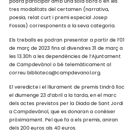
podrà participar amb una sola obra o en les
tres modalitats del certamen (narrativa,
poesia, relat curt i premi especial Josep
Fossas) corresponents a la seva categoria.
Els treballs es podran presentar a partir de l’01
de març de 2023 fins al divendres 31 de març a
les 13.30h a les dependències de l’Ajuntament
de Campdevànol o bé telemàticament al
correu biblioteca@campdevanol.org.
El veredicte i el lliurament de premis tindrà lloc
el diumenge 23 d’abril a la tarda, en el marc
dels actes previstos per la Diada de Sant Jordi
a Campdevànol, que es donaran a conèixer
pròximament. Pel que fa a els premis, aniran
dels 200 euros als 40 euros.