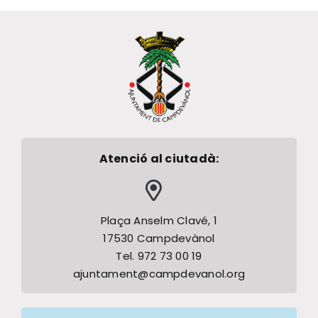
Atenció al ciutadà:
Plaça Anselm Clavé, 1
17530 Campdevànol
Tel. 972 73 00 19
ajuntament@campdevanol.org