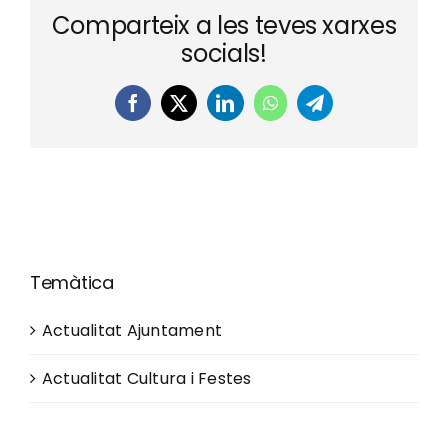
Comparteix a les teves xarxes
socials!
Facebook
X
LinkedIn
WhatsApp
Telegram
Temàtica
Actualitat Ajuntament
Actualitat Cultura i Festes