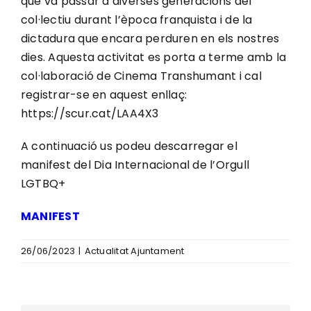
que va passar a diverses generacions del
col·lectiu durant l’època franquista i de la
dictadura que encara perduren en els nostres
dies. Aquesta activitat es porta a terme amb la
col·laboració de Cinema Transhumant i cal
registrar-se en aquest enllaç:
https://scur.cat/LAA4X3
A continuació us podeu descarregar el
manifest del Dia Internacional de l’Orgull
LGTBQ+
MANIFEST
26/06/2023
|
Actualitat Ajuntament