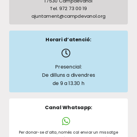
17530 Campdevànol
Tel. 972 73 00 19
ajuntament@campdevanol.org
Horari d’atenció:
Presencial:
De dilluns a divendres
de 9 a 13.30 h
Canal Whatsapp
:
Per donar-se d’alta, només cal enviar un missatge