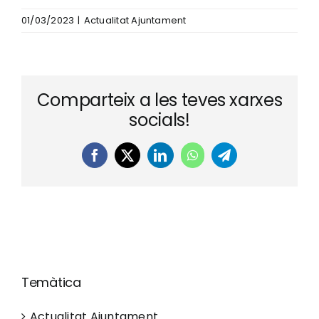
01/03/2023
|
Actualitat Ajuntament
Comparteix a les teves xarxes
socials!
Facebook
X
LinkedIn
WhatsApp
Telegram
Temàtica
Actualitat Ajuntament