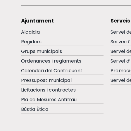
Ajuntament
Serveis
Alcaldia
Servei d
Regidors
Servei d
Grups municipals
Servei d
Ordenances i reglaments
Servei d
Calendari del Contribuent
Promoci
Pressupost municipal
Servei d
Licitacions i contractes
Pla de Mesures Antifrau
Bústia Ètica