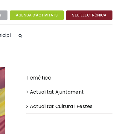
a
AGENDA D’ACTIVITATS
SEU ELECTRÒNICA
icipi
Temàtica
Actualitat Ajuntament
Actualitat Cultura i Festes