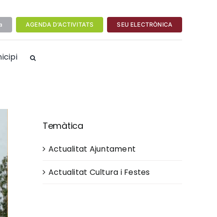
a
AGENDA D’ACTIVITATS
SEU ELECTRÒNICA
icipi
Temàtica
Actualitat Ajuntament
Actualitat Cultura i Festes