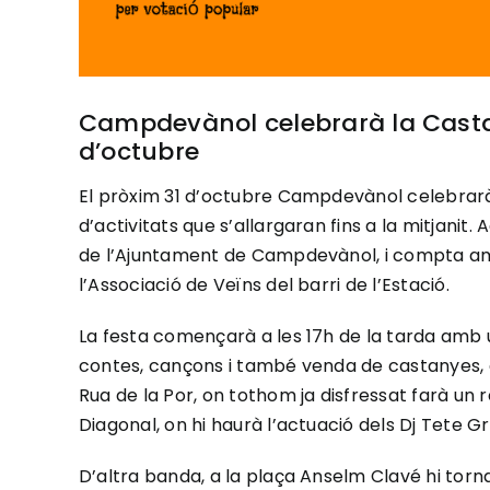
Campdevànol celebrarà la Casta
d’octubre
El pròxim 31 d’octubre Campdevànol celebrarà
d’activitats que s’allargaran fins a la mitjanit
de l’Ajuntament de Campdevànol, i compta amb 
l’Associació de Veïns del barri de l’Estació.
La festa començarà a les 17h de la tarda amb u
contes, cançons i també venda de castanyes, a
Rua de la Por, on tothom ja disfressat farà un 
Diagonal, on hi haurà l’actuació dels Dj Tete G
D’altra banda, a la plaça Anselm Clavé hi torn