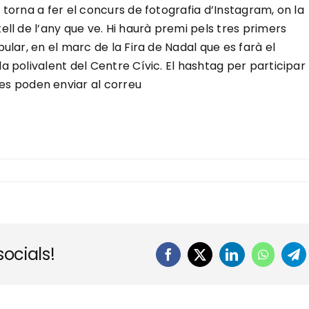
s torna a fer el concurs de fotografia d’Instagram, on la
tell de l’any que ve. Hi haurà premi pels tres primers
pular, en el marc de la Fira de Nadal que es farà el
la polivalent del Centre Cívic. El hashtag per participar
s poden enviar al correu
ocials!
Facebook
X
LinkedIn
WhatsA
Te