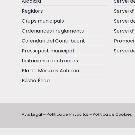
Alcaldia
Servei d
Regidors
Servei d
Grups municipals
Servei d
Ordenances i reglaments
Servei d
Calendari del Contribuent
Promoci
Pressupost municipal
Servei d
Licitacions i contractes
Pla de Mesures Antifrau
Bústia Ètica
Avís Legal
–
Política de Privacitat
–
Política de Cookies