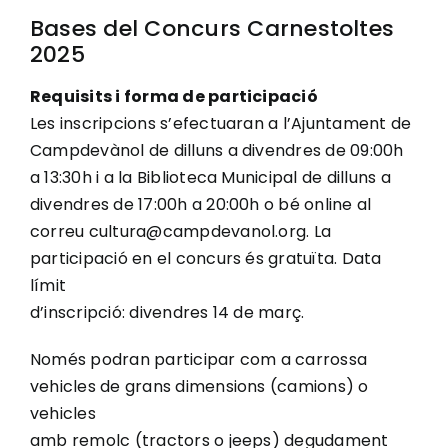
Bases del Concurs Carnestoltes
2025
Requisits i forma de participació
Les inscripcions s’efectuaran a l’Ajuntament de
Campdevànol de dilluns a divendres de 09:00h
a 13:30h i a la Biblioteca Municipal de dilluns a
divendres de 17:00h a 20:00h o bé online al
correu cultura@campdevanol.org. La
participació en el concurs és gratuïta. Data
límit
d’inscripció: divendres 14 de març.
Només podran participar com a carrossa
vehicles de grans dimensions (camions) o
vehicles
amb remolc (tractors o jeeps) degudament