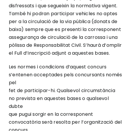
disfressats i que segueixin la normativa vigent.
També hi podran participar vehicles no aptes
per a la circulació de la via pública (donats de
baixa) sempre que es presenti la corresponent
assegurança de circulació de la carrossa i una
pòlissa de Responsabilitat Civil. S’haurà d’omplir
el Full d’Inscripció adjunt a aquestes bases.
Les normes i condicions d’aquest concurs
s’entenen acceptades pels concursants només
pel
fet de participar-hi. Qualsevol circumstància
no prevista en aquestes bases o qualsevol
dubte
que pugui sorgir en la corresponent
convocatòria serà resolta per l’organització del
concurs.