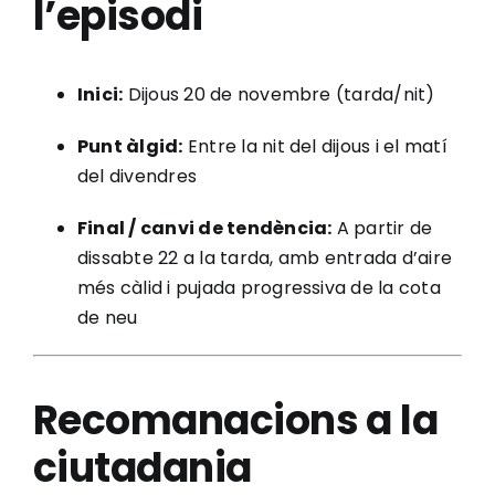
l’episodi
Inici:
Dijous 20 de novembre (tarda/nit)
Punt àlgid:
Entre la nit del dijous i el matí
del divendres
Final / canvi de tendència:
A partir de
dissabte 22 a la tarda, amb entrada d’aire
més càlid i pujada progressiva de la cota
de neu
Recomanacions a la
ciutadania