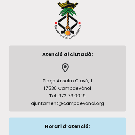
Atenció al ciutadà:
Plaça Anselm Clavé, 1
17530 Campdevànol
Tel. 972 73 00 19
ajuntament@campdevanol.org
Horari d’atenció: