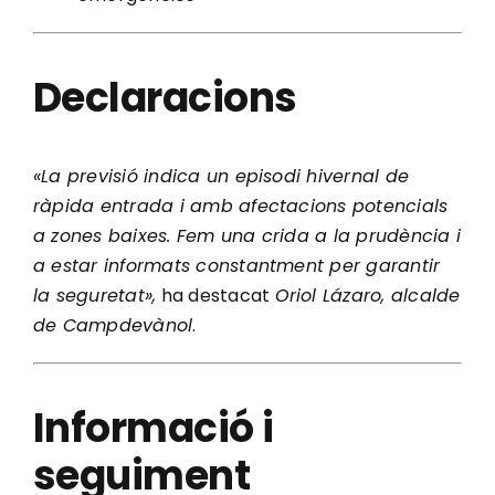
Declaracions
«La previsió indica un episodi hivernal de
ràpida entrada i amb afectacions potencials
a zones baixes. Fem una crida a la prudència i
a estar informats constantment per garantir
la seguretat»,
ha destacat
Oriol Lázaro, alcalde
de Campdevànol
.
Informació i
seguiment