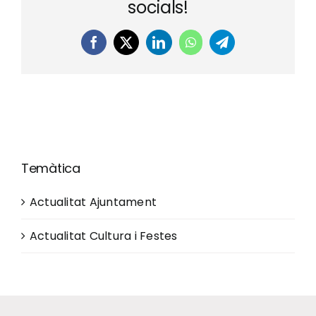
socials!
Facebook
X
LinkedIn
WhatsApp
Telegram
Temàtica
Actualitat Ajuntament
Actualitat Cultura i Festes