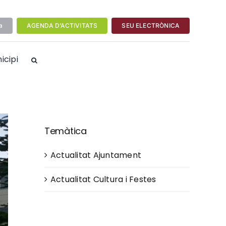
a
AGENDA D’ACTIVITATS
SEU ELECTRÒNICA
icipi
Temàtica
Actualitat Ajuntament
Actualitat Cultura i Festes