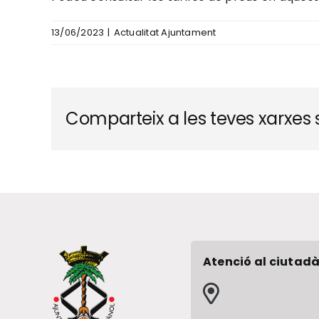
13/06/2023
|
Actualitat Ajuntament
Comparteix a les teves xarxes s
Atenció al ciutadà