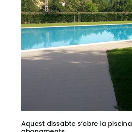
Aquest dissabte s’obre la piscin
abonaments