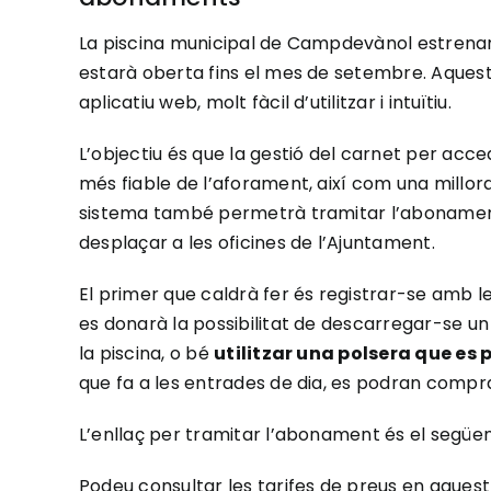
La piscina municipal de Campdevànol estrenarà
estarà oberta fins el mes de setembre. Aquest
aplicatiu web, molt fàcil d’utilitzar i intuïtiu.
L’objectiu és que la gestió del carnet per acced
més fiable de l’aforament, així com una millora
sistema també permetrà tramitar l’abonament
desplaçar a les oficines de l’Ajuntament.
El primer que caldrà fer és registrar-se amb 
es donarà la possibilitat de descarregar-se un c
la piscina, o bé
utilitzar una polsera que es 
que fa a les entrades de dia, es podran compra
L’enllaç per tramitar l’abonament és el següe
Podeu consultar les tarifes de preus en aquest